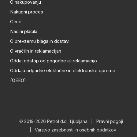
O nakupovanju
Nakupni proces
Cene
Načini plačila
O prevzemu blaga in dostavi
O vračilih in reklamacijah
Oddaj odstop od pogodbe ali reklamacijo
Oddaja odpadne električne in elektronske opreme
(OEEO)
© 2019-2026 Petrol d.d., Ljubljana
|
Pravni pogoji
|
Varstvo zasebnosti in osebnih podatkov