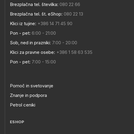
Brezplačna tel. številka:
080 22 66
Brezplačna tel. št. eShop:
080 22 13
Klici iz tujine:
+386 14 71 45 90
Pon - pet:
6:00 - 21:00
Sob, ned in prazniki:
7:00 - 20:00
Klici za pravne osebe:
+386 1 58 63 535
Pon - pet:
7:00 - 15:00
Pomoč in svetovanje
Znanje in podpora
Petrol ceniki
ESHOP