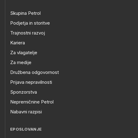
Skupina Petrol
Podjetja in storitve
Trajnostni razvoj
Kariera
Za vlagatelje
Za medije
Družbena odgovornost
Prijava nepravilnosti
Sponzorstva
Nepremičnine Petrol
Nabavni razpisi
EPOSLOVANJE