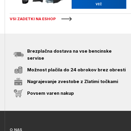
VEČ
VSI ZADETKI NA ESHOP
Brezplačna dostava na vse bencinske
servise
Možnost plačila do 24 obrokov brez obresti
Nagrajevanje zvestobe z Zlatimi točkami
Povsem varen nakup
O NAS