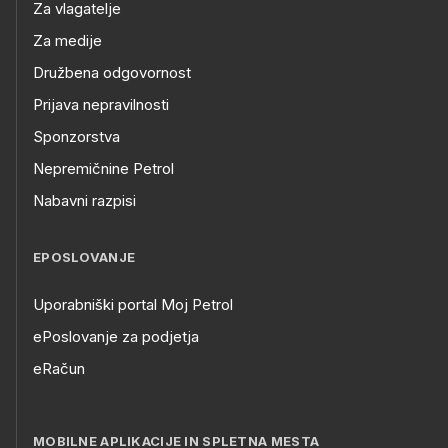
Za vlagatelje
Za medije
Družbena odgovornost
Prijava nepravilnosti
Sponzorstva
Nepremičnine Petrol
Nabavni razpisi
EPOSLOVANJE
Uporabniški portal Moj Petrol
ePoslovanje za podjetja
eRačun
MOBILNE APLIKACIJE IN SPLETNA MESTA