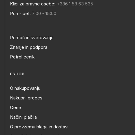
Klici za pravne osebe:
+386 1 58 63 535
Pon - pet:
7:00 - 15:00
Pomoč in svetovanje
Znanje in podpora
Petrol ceniki
ESHOP
O nakupovanju
Nakupni proces
Cene
Načini plačila
O prevzemu blaga in dostavi