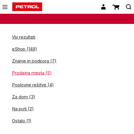
Vsi rezultati
eShop (149)
Znanje in podpora (7)
Prodajna mesta (5)
Poslovne rešitve (4)
Za dom (3)
Na poti (2)
Ostalo (1)