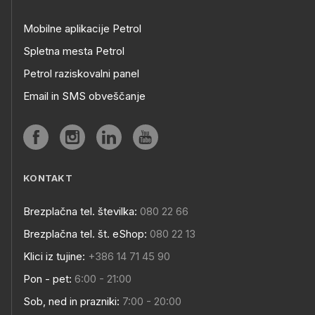
Mobilne aplikacije Petrol
Spletna mesta Petrol
Petrol raziskovalni panel
Email in SMS obveščanje
KONTAKT
Brezplačna tel. številka:
080 22 66
Brezplačna tel. št. eShop:
080 22 13
Klici iz tujine:
+386 14 71 45 90
Pon - pet:
6:00 - 21:00
Sob, ned in prazniki:
7:00 - 20:00