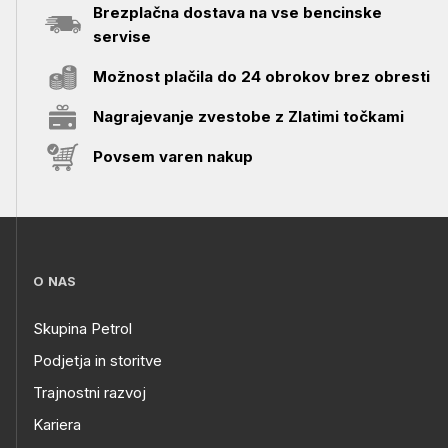
Brezplačna dostava na vse bencinske
servise
Možnost plačila do 24 obrokov brez obresti
Nagrajevanje zvestobe z Zlatimi točkami
Povsem varen nakup
O NAS
Skupina Petrol
Podjetja in storitve
Trajnostni razvoj
Kariera