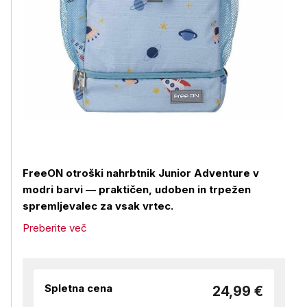
FreeON otroški nahrbtnik Junior Adventure v
modri barvi — praktičen, udoben in trpežen
spremljevalec za vsak vrtec.
Preberite več
Spletna cena
24,99 €