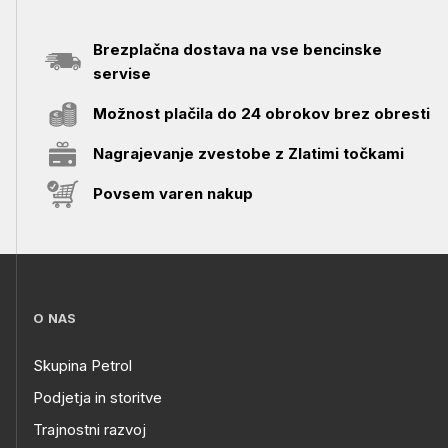
Brezplačna dostava na vse bencinske
servise
Možnost plačila do 24 obrokov brez obresti
Nagrajevanje zvestobe z Zlatimi točkami
Povsem varen nakup
O NAS
Skupina Petrol
Podjetja in storitve
Trajnostni razvoj