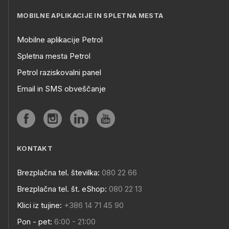
MOBILNE APLIKACIJE IN SPLETNA MESTA
Mobilne aplikacije Petrol
Spletna mesta Petrol
Petrol raziskovalni panel
Email in SMS obveščanje
KONTAKT
Brezplačna tel. številka:
080 22 66
Brezplačna tel. št. eShop:
080 22 13
Klici iz tujine:
+386 14 71 45 90
Pon - pet:
6:00 - 21:00