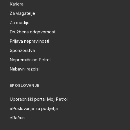
Kariera
Za vlagatelje
Za medije
Družbena odgovornost
Prijava nepravilnosti
Sponzorstva
Nepremičnine Petrol
Nabavni razpisi
EPOSLOVANJE
Uporabniški portal Moj Petrol
ePoslovanje za podjetja
eRačun