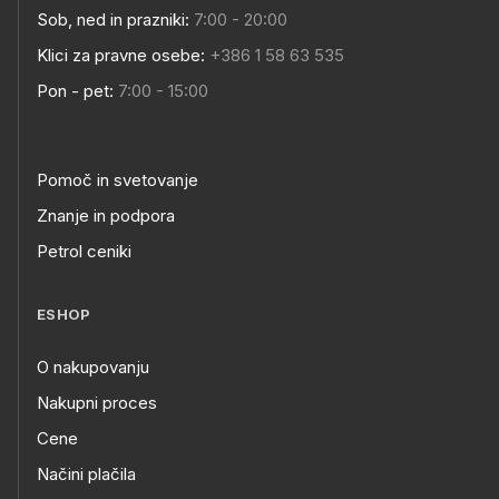
Sob, ned in prazniki:
7:00 - 20:00
Klici za pravne osebe:
+386 1 58 63 535
Pon - pet:
7:00 - 15:00
Pomoč in svetovanje
Znanje in podpora
Petrol ceniki
ESHOP
O nakupovanju
Nakupni proces
Cene
Načini plačila