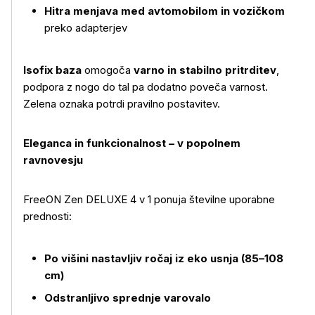
Hitra menjava med avtomobilom in vozičkom
preko adapterjev
Isofix baza
omogoča
varno in stabilno pritrditev
,
podpora z nogo do tal pa dodatno poveča varnost.
Zelena oznaka potrdi pravilno postavitev.
Eleganca in funkcionalnost – v popolnem
ravnovesju
FreeON Zen DELUXE 4 v 1 ponuja številne uporabne
prednosti:
Po višini nastavljiv ročaj iz eko usnja (85–108
cm)
Odstranljivo sprednje varovalo