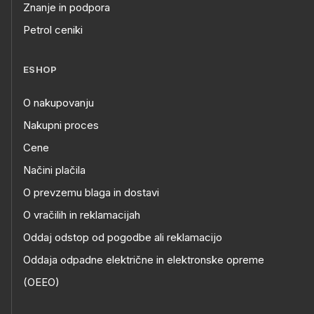
Znanje in podpora
Petrol ceniki
ESHOP
O nakupovanju
Nakupni proces
Cene
Načini plačila
O prevzemu blaga in dostavi
O vračilih in reklamacijah
Oddaj odstop od pogodbe ali reklamacijo
Oddaja odpadne električne in elektronske opreme
(OEEO)