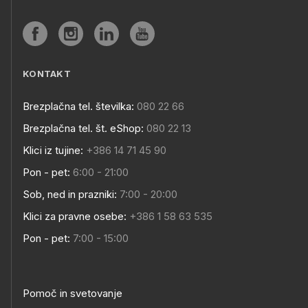
KONTAKT
Brezplačna tel. številka:
080 22 66
Brezplačna tel. št. eShop:
080 22 13
Klici iz tujine:
+386 14 71 45 90
Pon - pet:
6:00 - 21:00
Sob, ned in prazniki:
7:00 - 20:00
Klici za pravne osebe:
+386 1 58 63 535
Pon - pet:
7:00 - 15:00
Pomoč in svetovanje