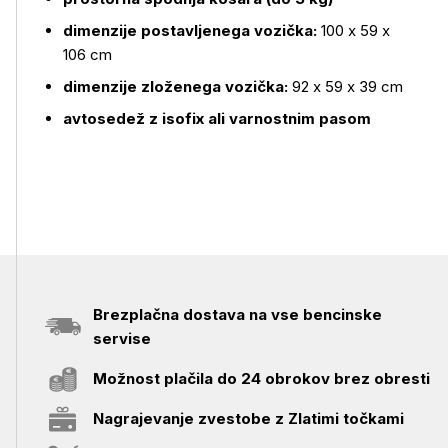
dimenzije postavljenega vozička:
100 x 59 x
106 cm
dimenzije zloženega vozička:
92 x 59 x 39 cm
avtosedež z isofix ali varnostnim pasom
Brezplačna dostava na vse bencinske
servise
Možnost plačila do 24 obrokov brez obresti
Nagrajevanje zvestobe z Zlatimi točkami