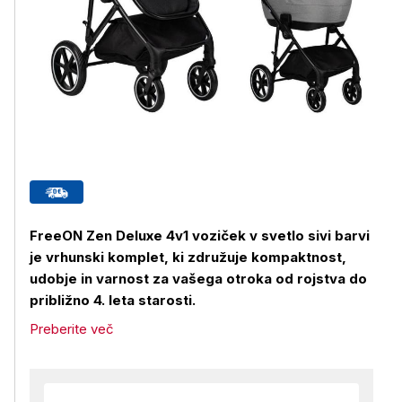
FreeON Zen Deluxe 4v1 voziček v svetlo sivi barvi
je vrhunski komplet, ki združuje kompaktnost,
udobje in varnost za vašega otroka od rojstva do
približno 4. leta starosti.
Preberite več