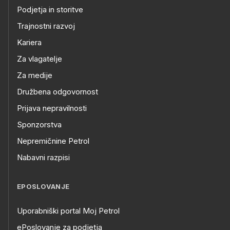
Podjetja in storitve
Trajnostni razvoj
Kariera
Za vlagatelje
Za medije
Družbena odgovornost
Prijava nepravilnosti
Sponzorstva
Nepremičnine Petrol
Nabavni razpisi
EPOSLOVANJE
Uporabniški portal Moj Petrol
ePoslovanje za podjetja