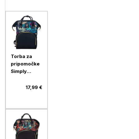
Torba za
pripomočke
Simply
Simply, navy
blue
17,99 €