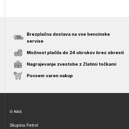
Brezplačna dostava na vse bencinske
servise
Možnost plačila do 24 obrokov brez obresti
Nagrajevanje zvestobe z Zlatimi točkami
Povsem varen nakup
O NAS
Skupina Petrol