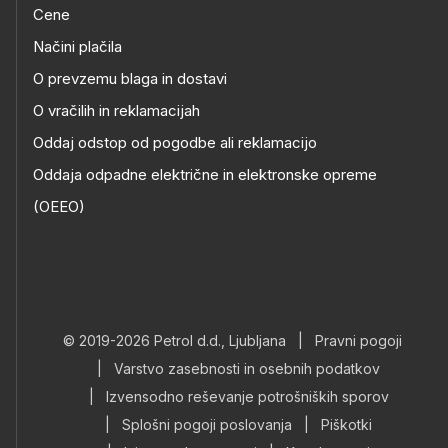
Cene
Načini plačila
O prevzemu blaga in dostavi
O vračilih in reklamacijah
Oddaj odstop od pogodbe ali reklamacijo
Oddaja odpadne električne in elektronske opreme
(OEEO)
© 2019-2026 Petrol d.d., Ljubljana
|
Pravni pogoji
|
Varstvo zasebnosti in osebnih podatkov
|
Izvensodno reševanje potrošniških sporov
|
Splošni pogoji poslovanja
|
Piškotki