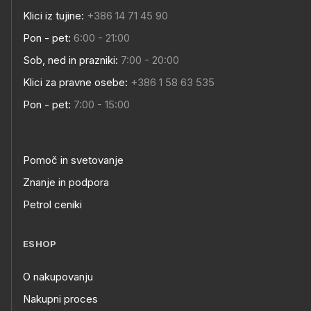
Klici iz tujine:
+386 14 71 45 90
Pon - pet:
6:00 - 21:00
Sob, ned in prazniki:
7:00 - 20:00
Klici za pravne osebe:
+386 1 58 63 535
Pon - pet:
7:00 - 15:00
Pomoč in svetovanje
Znanje in podpora
Petrol ceniki
ESHOP
O nakupovanju
Nakupni proces