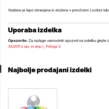
Vsebina je lepo shranjena in zložena v priročnem Lockitz lu
Uporaba izdelka
Opozorilo:
Za razlage varnostnih opozoril na izdelku glejte
Uporaba izdelka
34/2011 s spr. in dop.), Priloga V
.
Najbolje prodajani izdelki