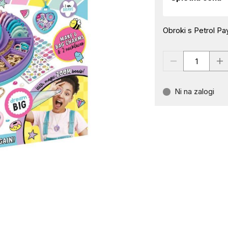
Obroki s Petrol Pay
Ni na zalogi