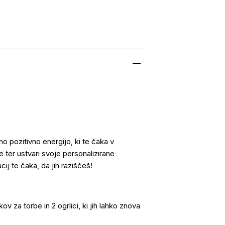
no pozitivno energijo, ki te čaka v
 ter ustvari svoje personalizirane
acij te čaka, da jih raziščeš!
 za torbe in 2 ogrlici, ki jih lahko znova