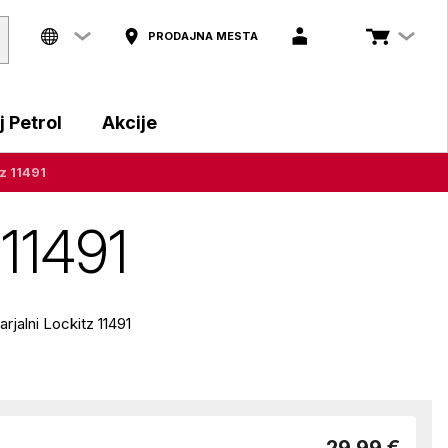
PRODAJNA MESTA
 Petrol
Akcije
z 11491
 11491
rjalni Lockitz 11491