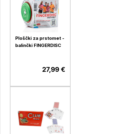
Ploščki za prstomet -
balinčki FINGERDISC
27,99 €