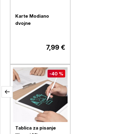
Karte Modiano
dvojne
7,99 €
-40 %
Tablica za pisanje