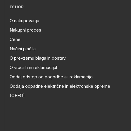
ESHOP
O nakupovanju
Nakupni proces
Cene
Načini plačila
O prevzemu blaga in dostavi
O vračilih in reklamacijah
Oddaj odstop od pogodbe ali reklamacijo
Oddaja odpadne električne in elektronske opreme
(OEEO)