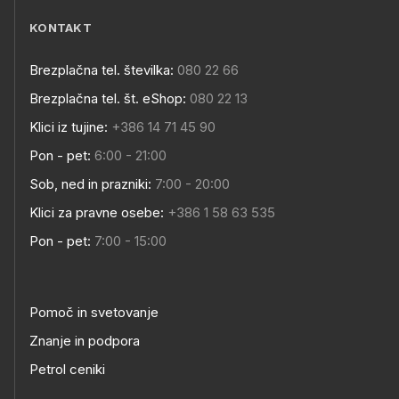
KONTAKT
Brezplačna tel. številka:
080 22 66
Brezplačna tel. št. eShop:
080 22 13
Klici iz tujine:
+386 14 71 45 90
Pon - pet:
6:00 - 21:00
Sob, ned in prazniki:
7:00 - 20:00
Klici za pravne osebe:
+386 1 58 63 535
Pon - pet:
7:00 - 15:00
Pomoč in svetovanje
Znanje in podpora
Petrol ceniki