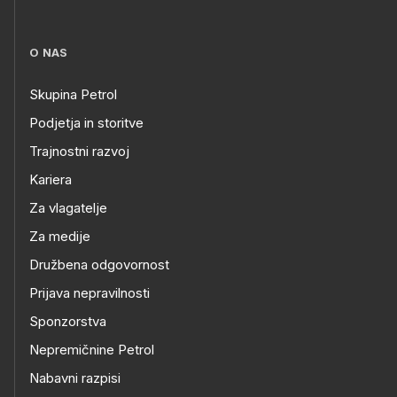
O NAS
Skupina Petrol
Podjetja in storitve
Trajnostni razvoj
Kariera
Za vlagatelje
Za medije
Družbena odgovornost
Prijava nepravilnosti
Sponzorstva
Nepremičnine Petrol
Nabavni razpisi