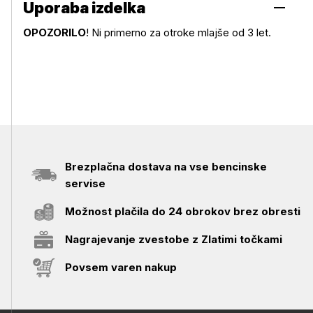
Uporaba izdelka
OPOZORILO
! Ni primerno za otroke mlajše od 3 let.
Uporaba izdelka
Brezplačna dostava na vse bencinske
servise
Možnost plačila do 24 obrokov brez obresti
Nagrajevanje zvestobe z Zlatimi točkami
Povsem varen nakup