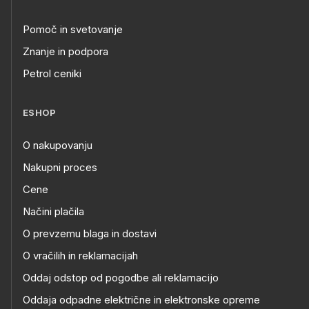
Pomoč in svetovanje
Znanje in podpora
Petrol ceniki
ESHOP
O nakupovanju
Nakupni proces
Cene
Načini plačila
O prevzemu blaga in dostavi
O vračilih in reklamacijah
Oddaj odstop od pogodbe ali reklamacijo
Oddaja odpadne električne in elektronske opreme