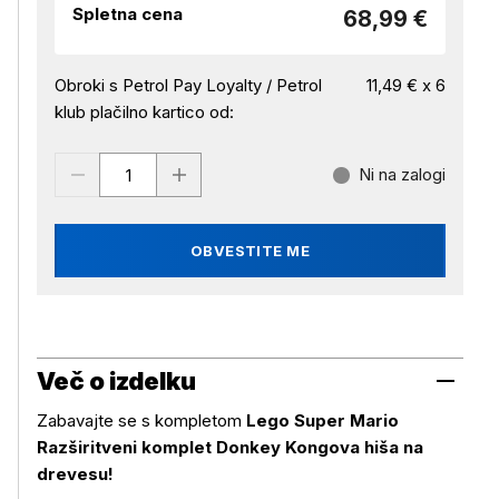
Spletna cena
68,99 €
Obroki s Petrol Pay Loyalty / Petrol
11,49 € x 6
klub plačilno kartico od:
Ni na zalogi
OBVESTITE ME
Več o izdelku
Zabavajte se s kompletom
Lego Super Mario
Razširitveni komplet Donkey Kongova hiša na
drevesu!