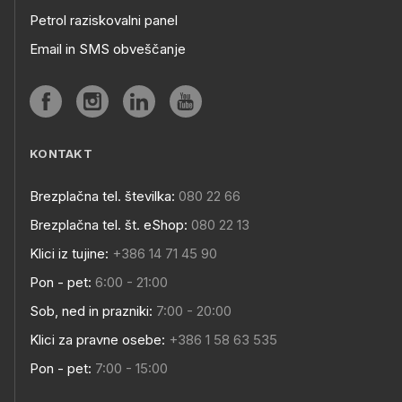
Petrol raziskovalni panel
Email in SMS obveščanje
KONTAKT
Brezplačna tel. številka:
080 22 66
Brezplačna tel. št. eShop:
080 22 13
Klici iz tujine:
+386 14 71 45 90
Pon - pet:
6:00 - 21:00
Sob, ned in prazniki:
7:00 - 20:00
Klici za pravne osebe:
+386 1 58 63 535
Pon - pet:
7:00 - 15:00