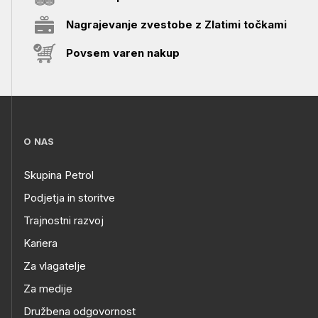
Nagrajevanje zvestobe z Zlatimi točkami
Povsem varen nakup
O NAS
Skupina Petrol
Podjetja in storitve
Trajnostni razvoj
Kariera
Za vlagatelje
Za medije
Družbena odgovornost