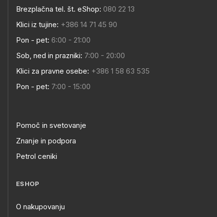
Brezplačna tel. št. eShop:
080 22 13
Klici iz tujine:
+386 14 71 45 90
Pon - pet:
6:00 - 21:00
Sob, ned in prazniki:
7:00 - 20:00
Klici za pravne osebe:
+386 1 58 63 535
Pon - pet:
7:00 - 15:00
Pomoč in svetovanje
Znanje in podpora
Petrol ceniki
ESHOP
O nakupovanju