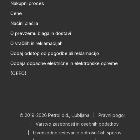
Nakupni proces
Cene
Načini plačila
O prevzemu blaga in dostavi
O vračilih in reklamacijah
Oddaj odstop od pogodbe ali reklamacijo
Oddaja odpadne električne in elektronske opreme
(OEEO)
© 2019-2026 Petrol d.d., Ljubljana
|
Pravni pogoji
|
Varstvo zasebnosti in osebnih podatkov
|
Izvensodno reševanje potrošniških sporov