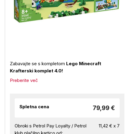
Zabavajte se s kompletom
Lego Minecraft
Krafterski komplet 4.0!
Preberite več
Spletna cena
79,99 €
Obroki s Petrol Pay Loyalty / Petrol
11,42 € x 7
klub plačilno kartico od: