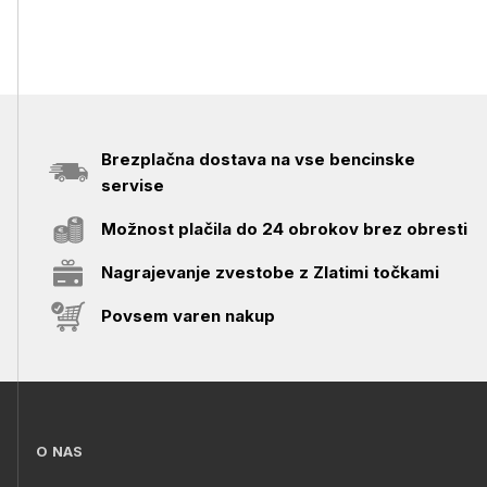
Brezplačna dostava na vse bencinske
servise
Možnost plačila do 24 obrokov brez obresti
Nagrajevanje zvestobe z Zlatimi točkami
Povsem varen nakup
O NAS