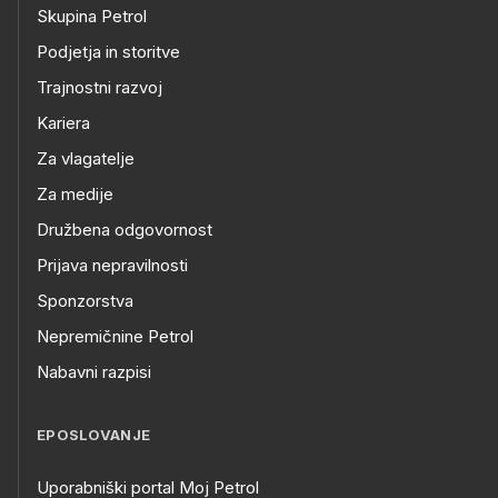
Skupina Petrol
Podjetja in storitve
Trajnostni razvoj
Kariera
Za vlagatelje
Za medije
Družbena odgovornost
Prijava nepravilnosti
Sponzorstva
Nepremičnine Petrol
Nabavni razpisi
EPOSLOVANJE
Uporabniški portal Moj Petrol