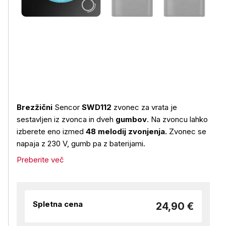
Brezžični
Sencor
SWD112
zvonec za vrata je
sestavljen iz zvonca in dveh
gumbov
. Na zvoncu lahko
izberete eno izmed
48 melodij zvonjenja.
Zvonec se
napaja z 230 V, gumb pa z baterijami.
Preberite več
Spletna cena
24,90 €