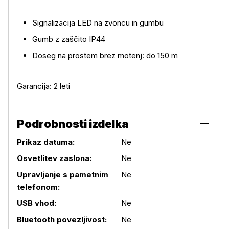
Signalizacija LED na zvoncu in gumbu
Gumb z zaščito IP44
Doseg na prostem brez motenj: do 150 m
Garancija: 2 leti
Podrobnosti izdelka
Prikaz datuma:
Ne
Osvetlitev zaslona:
Ne
Upravljanje s pametnim
Ne
telefonom:
USB vhod:
Ne
Bluetooth povezljivost:
Ne