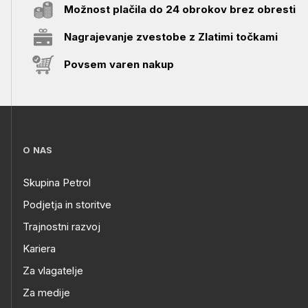
Možnost plačila do 24 obrokov brez obresti
Nagrajevanje zvestobe z Zlatimi točkami
Povsem varen nakup
O NAS
Skupina Petrol
Podjetja in storitve
Trajnostni razvoj
Kariera
Za vlagatelje
Za medije