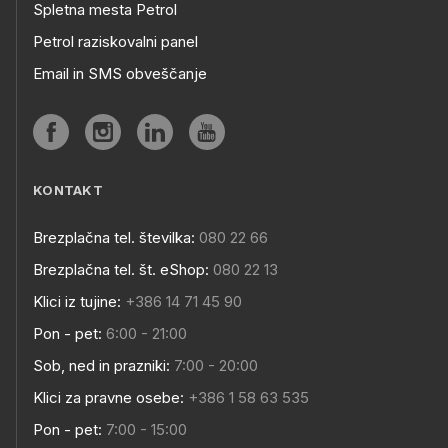
Spletna mesta Petrol
Petrol raziskovalni panel
Email in SMS obveščanje
KONTAKT
Brezplačna tel. številka:
080 22 66
Brezplačna tel. št. eShop:
080 22 13
Klici iz tujine:
+386 14 71 45 90
Pon - pet:
6:00 - 21:00
Sob, ned in prazniki:
7:00 - 20:00
Klici za pravne osebe:
+386 1 58 63 535
Pon - pet:
7:00 - 15:00