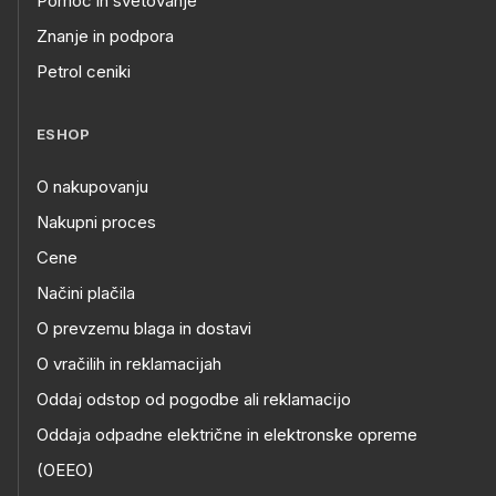
Pomoč in svetovanje
Znanje in podpora
Petrol ceniki
ESHOP
O nakupovanju
Nakupni proces
Cene
Načini plačila
O prevzemu blaga in dostavi
O vračilih in reklamacijah
Oddaj odstop od pogodbe ali reklamacijo
Oddaja odpadne električne in elektronske opreme
(OEEO)