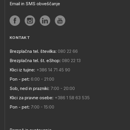
Email in SMS obveščanje
KONTAKT
Brezplačna tel. številka:
080 22 66
Brezplačna tel. št. eShop:
080 22 13
Klici iz tujine:
+386 14 71 45 90
Pon - pet:
6:00 - 21:00
Sob, ned in prazniki:
7:00 - 20:00
Klici za pravne osebe:
+386 1 58 63 535
Pon - pet:
7:00 - 15:00