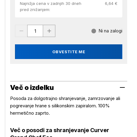
Najnižja cena v zadnjih 30 dneh
6,64 €
pred znižanjem:
Ni na zalogi
OBVESTITE ME
Več o izdelku
Posoda za dolgotrajno shranjevanje, zamrzovanje ali
pogrevanje hrane s silikonskim zapiralom. 100%
hermetično zaprto.
Več o posodi za shranjevanje Curver