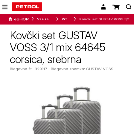
Vse za dom
Prtljaga
Kovčki set GUSTAV VOSS 3/1 mix 64645 corsica, srebrna
Kovčki set GUSTAV
VOSS 3/1 mix 64645
corsica, srebrna
Blagovna št.: 329117
Blagovna znamka:
GUSTAV VOSS