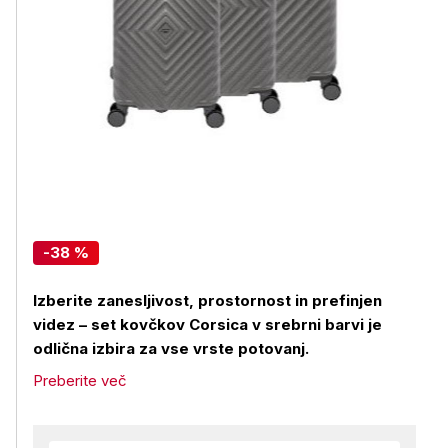
-38 %
Izberite zanesljivost, prostornost in prefinjen
videz – set kovčkov Corsica v srebrni barvi je
odlična izbira za vse vrste potovanj.
Preberite več