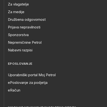
Za vlagatelje
Za medije
Družbena odgovornost
Prijava nepravilnosti
Sponzorstva
Nepremičnine Petrol
Nabavni razpisi
EPOSLOVANJE
Uporabniški portal Moj Petrol
ePoslovanje za podjetja
eRačun