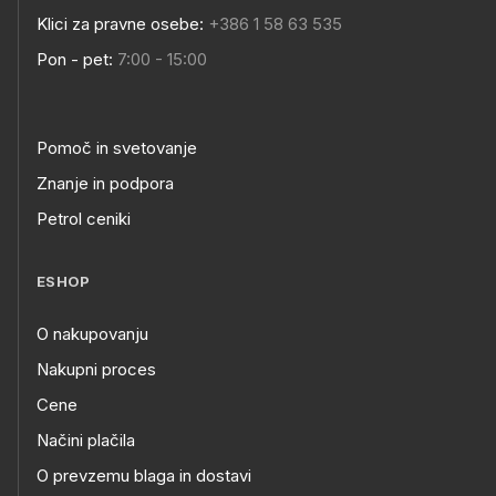
Klici za pravne osebe:
+386 1 58 63 535
Pon - pet:
7:00 - 15:00
Pomoč in svetovanje
Znanje in podpora
Petrol ceniki
ESHOP
O nakupovanju
Nakupni proces
Cene
Načini plačila
O prevzemu blaga in dostavi