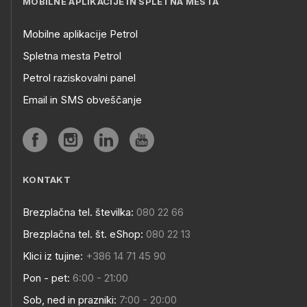
MOBILNE APLIKACIJE IN SPLETNA MESTA
Mobilne aplikacije Petrol
Spletna mesta Petrol
Petrol raziskovalni panel
Email in SMS obveščanje
KONTAKT
Brezplačna tel. številka:
080 22 66
Brezplačna tel. št. eShop:
080 22 13
Klici iz tujine:
+386 14 71 45 90
Pon - pet:
6:00 - 21:00
Sob, ned in prazniki:
7:00 - 20:00