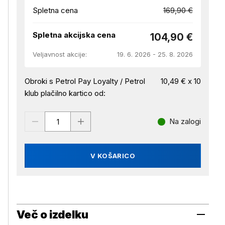
Spletna cena
169,90 €
Spletna akcijska cena
104,90 €
Veljavnost akcije:
19. 6. 2026 - 25. 8. 2026
Obroki s Petrol Pay Loyalty / Petrol
10,49 € x 10
klub plačilno kartico od:
Na zalogi
V KOŠARICO
Več o izdelku