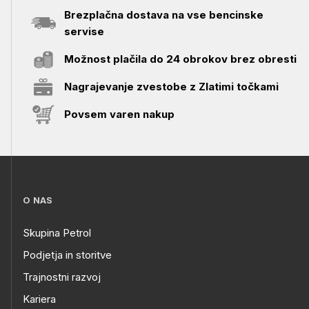
Brezplačna dostava na vse bencinske
servise
Možnost plačila do 24 obrokov brez obresti
Nagrajevanje zvestobe z Zlatimi točkami
Povsem varen nakup
O NAS
Skupina Petrol
Podjetja in storitve
Trajnostni razvoj
Kariera