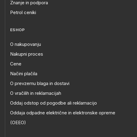
Znanje in podpora
Petrol ceniki
ESHOP
O nakupovanju
Nakupni proces
Cene
Načini plačila
O prevzemu blaga in dostavi
O vračilih in reklamacijah
Oddaj odstop od pogodbe ali reklamacijo
Oddaja odpadne električne in elektronske opreme
(OEEO)