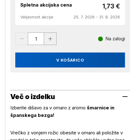
Spletna akcijska cena
1,73 €
Veljavnost akcije:
25. 7. 2026 - 31. 8. 2026
Na zalogi
V KOŠARICO
Več o izdelku
Izberite dišavo za v omaro z aromo
šmarnice in
španskega bezga!
Vrečko z vonjem rožic obesite v omaro ali položite v