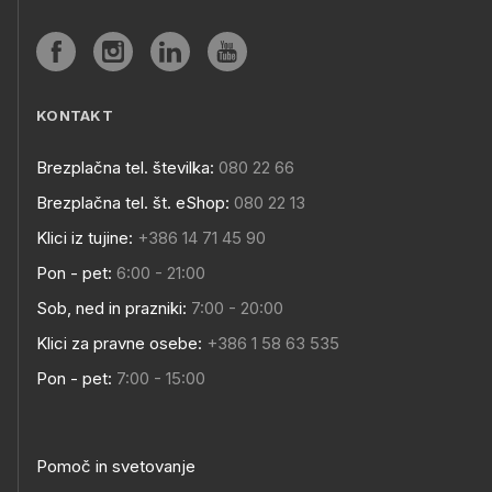
KONTAKT
Brezplačna tel. številka:
080 22 66
Brezplačna tel. št. eShop:
080 22 13
Klici iz tujine:
+386 14 71 45 90
Pon - pet:
6:00 - 21:00
Sob, ned in prazniki:
7:00 - 20:00
Klici za pravne osebe:
+386 1 58 63 535
Pon - pet:
7:00 - 15:00
Pomoč in svetovanje