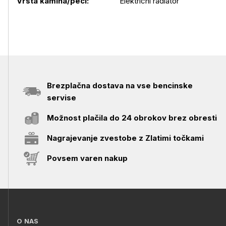
Vrsta kamina/peči:
Električni radiator
Brezplačna dostava na vse bencinske
servise
Možnost plačila do 24 obrokov brez obresti
Nagrajevanje zvestobe z Zlatimi točkami
Povsem varen nakup
O NAS