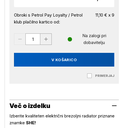
Obroki s Petrol Pay Loyalty / Petrol
11,10 € x 9
klub plačilno kartico od:
Na zalogi pri
dobavitelju
V KOŠARICO
PRIMERJAJ
Več o izdelku
Izberite kvaliteten električni brezoljni radiator priznane
znamke
SHE!