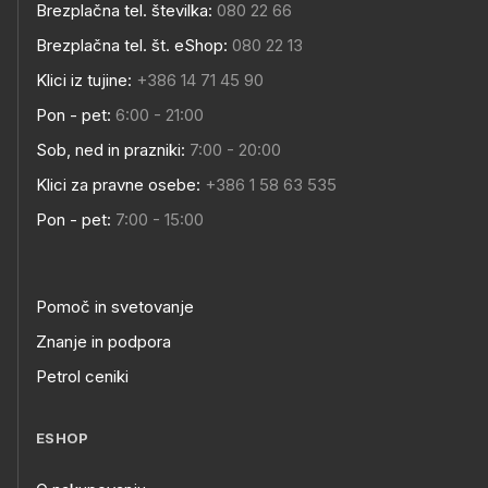
Brezplačna tel. številka:
080 22 66
Brezplačna tel. št. eShop:
080 22 13
Klici iz tujine:
+386 14 71 45 90
Pon - pet:
6:00 - 21:00
Sob, ned in prazniki:
7:00 - 20:00
Klici za pravne osebe:
+386 1 58 63 535
Pon - pet:
7:00 - 15:00
Pomoč in svetovanje
Znanje in podpora
Petrol ceniki
ESHOP