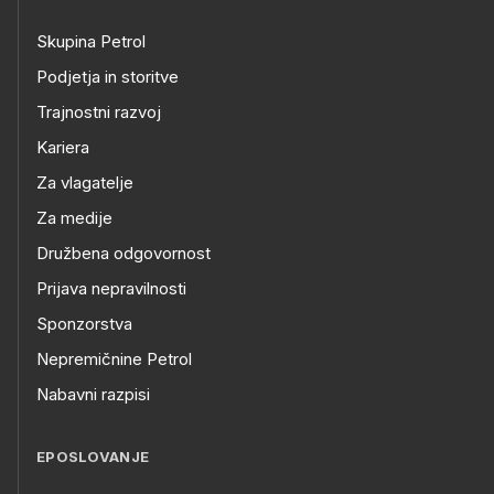
Skupina Petrol
Podjetja in storitve
Trajnostni razvoj
Kariera
Za vlagatelje
Za medije
Družbena odgovornost
Prijava nepravilnosti
Sponzorstva
Nepremičnine Petrol
Nabavni razpisi
EPOSLOVANJE