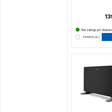
13
Na zalogi pri dobavi
PRIMERJAJ