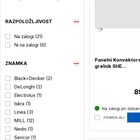
RAZPOLOŽLJIVOST
Na zalogi (21)
Ni na zalogi (6)
Panelni Konvektors
ZNAMKA
grelnik SHE
SHX22HEAT101, 2
Black+Decker (2)
DeLonghi (2)
8
Electrolux (1)
Iskra (1)
Na zalogi pri dobavi
Linea (3)
PRIMERJAJ
MILL (12)
Nedis (1)
Sencor (1)