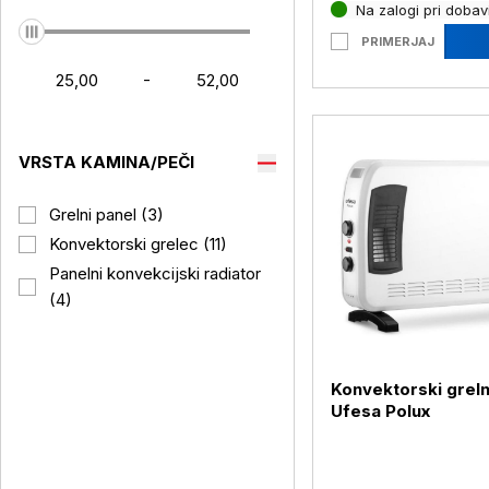
Na zalogi pri dobavi
PRIMERJAJ
-
VRSTA KAMINA/PEČI
Grelni panel (3)
Konvektorski grelec (11)
Panelni konvekcijski radiator
(4)
Konvektorski greln
Ufesa Polux