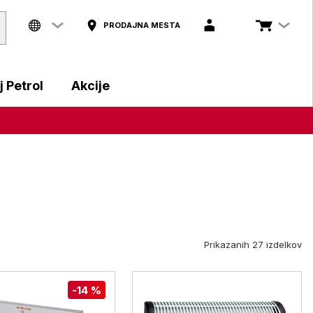
PRODAJNA MESTA
 Petrol
Akcije
Prikazanih 27 izdelkov
-14 %