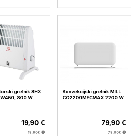
orski grelnik SHX
Konvekcijski grelnik MILL
W450, 800 W
CO2200MECMAX 2200 W
19,90 €
79,90 €
19,90€
79,90€