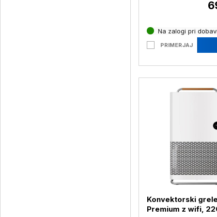
6
Na zalogi pri dobavi
PRIMERJAJ
Konvektorski grel
Premium z wifi, 2