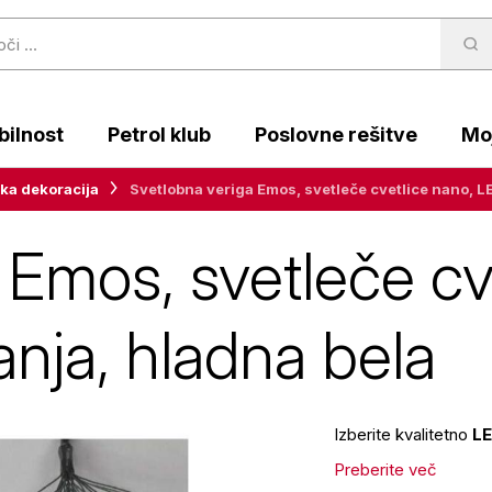
ilnost
Petrol klub
Poslovne rešitve
Moj
ka dekoracija
Svetlobna veriga Emos, svetleče cvetlice nano, LE
 Emos, svetleče cv
anja, hladna bela
Izberite kvalitetno
L
Preberite več