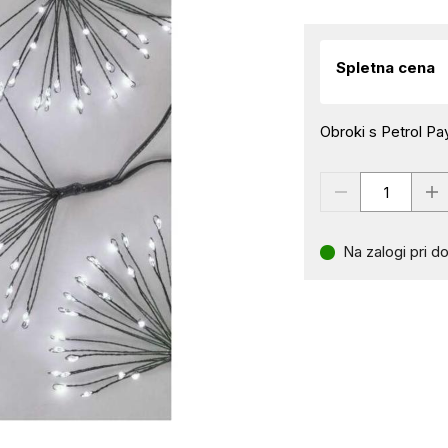
Spletna cena
Obroki s Petrol Pay
Na zalogi pri do