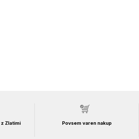
z Zlatimi
Povsem varen nakup