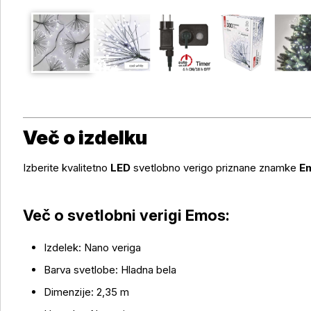
Več o izdelku
Izberite kvalitetno
LED
svetlobno verigo priznane znamke
E
Več o svetlobni verigi Emos:
Izdelek: Nano veriga
Barva svetlobe: Hladna bela
Dimenzije: 2,35 m