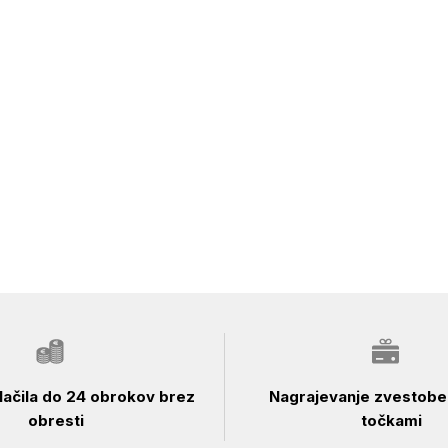
ačila do 24 obrokov brez
Nagrajevanje zvestobe 
obresti
točkami