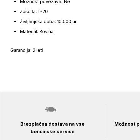
Možnost povezave: Ne
Zaščita: IP20
Življenjska doba: 10.000 ur
Material: Kovina
Garancija: 2 leti
Brezplačna dostava na vse
Možnost pl
bencinske servise