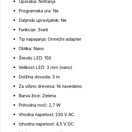
Uporaba: Notranja
Programska ura: Ne
Daljinski upravljalnik: Ne
Funkcije: Sveti
Tip napajanja: Omrežni adapter
Oblika: Nano
Število LED: 150
Več o izdelku
Velikost LED: 3 mm (nano)
Dolžina dovoda: 3 m
Za višino drevesa: Ni navedeno
Barva žice: Zelena
Prihodna moč: 2,7 W
Vhodna napetost: 230 V AC
Izhodna napetost: 4,5 V DC