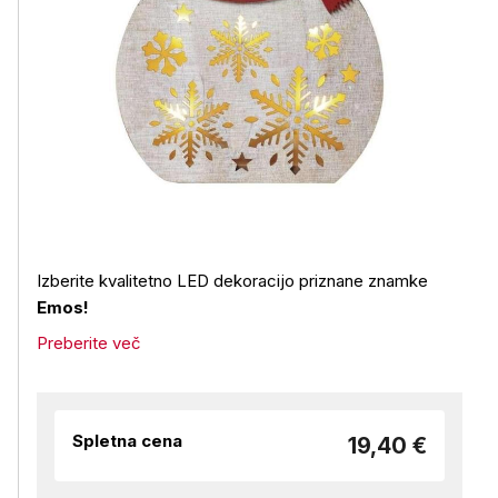
Izberite kvalitetno LED dekoracijo priznane znamke
Emos!
Preberite več
Spletna cena
19,40 €