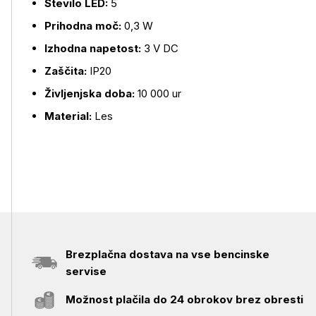
Število LED:
5
Prihodna moč:
0,3 W
Izhodna napetost:
3 V DC
Zaščita:
IP20
Življenjska doba:
10 000 ur
Material:
Les
Brezplačna dostava na vse bencinske
servise
Možnost plačila do 24 obrokov brez obresti