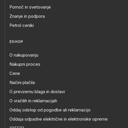
Pomoč in svetovanje
Znanje in podpora
Petrol ceniki
ESHOP
O nakupovanju
Nakupni proces
Cene
Načini plačila
O prevzemu blaga in dostavi
O vračilih in reklamacijah
Oddaj odstop od pogodbe ali reklamacijo
Oddaja odpadne električne in elektronske opreme