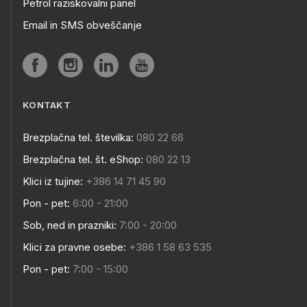
Petrol raziskovalni panel
Email in SMS obveščanje
KONTAKT
Brezplačna tel. številka:
080 22 66
Brezplačna tel. št. eShop:
080 22 13
Klici iz tujine:
+386 14 71 45 90
Pon - pet:
6:00 - 21:00
Sob, ned in prazniki:
7:00 - 20:00
Klici za pravne osebe:
+386 1 58 63 535
Pon - pet:
7:00 - 15:00