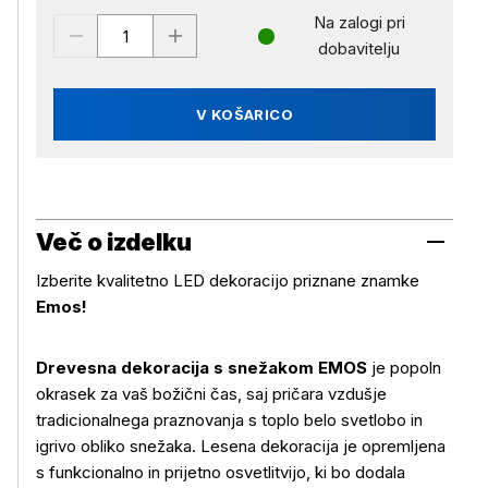
Na zalogi pri
dobavitelju
V KOŠARICO
Več o izdelku
Izberite kvalitetno LED dekoracijo priznane znamke
Emos!
Drevesna dekoracija s snežakom EMOS
je popoln
okrasek za vaš božični čas, saj pričara vzdušje
tradicionalnega praznovanja s toplo belo svetlobo in
igrivo obliko snežaka. Lesena dekoracija je opremljena
s funkcionalno in prijetno osvetlitvijo, ki bo dodala