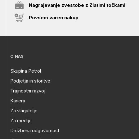
Nagrajevanje zvestobe z Zlatimi točkami
Povsem varen nakup
O NAS
Skupina Petrol
Podjetja in storitve
Trajnostni razvoj
Kariera
Za vlagatelje
Za medije
Družbena odgovornost