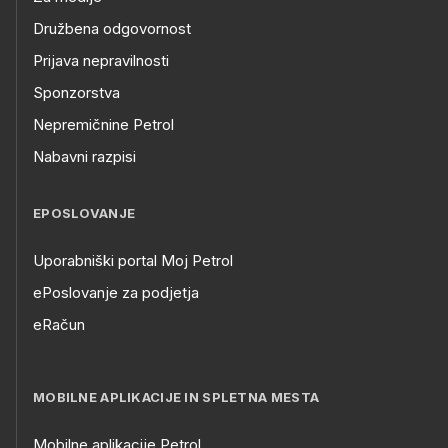
Družbena odgovornost
Prijava nepravilnosti
Sponzorstva
Nepremičnine Petrol
Nabavni razpisi
EPOSLOVANJE
Uporabniški portal Moj Petrol
ePoslovanje za podjetja
eRačun
MOBILNE APLIKACIJE IN SPLETNA MESTA
Mobilne aplikacije Petrol