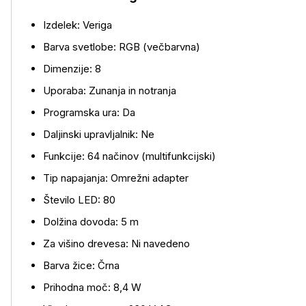
Izdelek: Veriga
Barva svetlobe: RGB (večbarvna)
Dimenzije: 8
Uporaba: Zunanja in notranja
Programska ura: Da
Daljinski upravljalnik: Ne
Funkcije: 64 načinov (multifunkcijski)
Tip napajanja: Omrežni adapter
Število LED: 80
Več o izdelku
Dolžina dovoda: 5 m
Za višino drevesa: Ni navedeno
Barva žice: Črna
Prihodna moč: 8,4 W