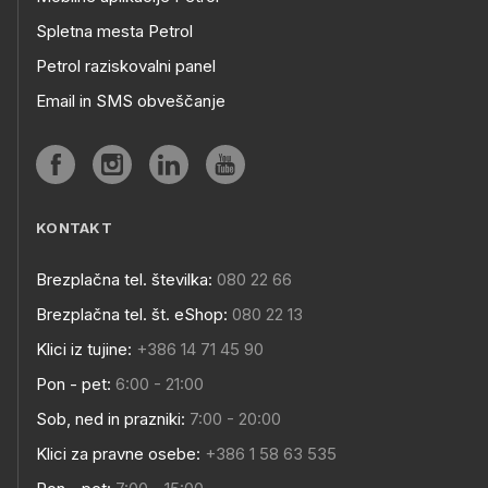
Spletna mesta Petrol
Petrol raziskovalni panel
Email in SMS obveščanje
KONTAKT
Brezplačna tel. številka:
080 22 66
Brezplačna tel. št. eShop:
080 22 13
Klici iz tujine:
+386 14 71 45 90
Pon - pet:
6:00 - 21:00
Sob, ned in prazniki:
7:00 - 20:00
Klici za pravne osebe:
+386 1 58 63 535