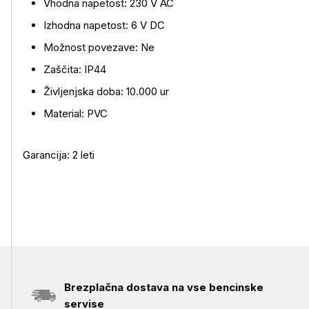
Vhodna napetost: 230 V AC
Izhodna napetost: 6 V DC
Možnost povezave: Ne
Zaščita: IP44
Življenjska doba: 10.000 ur
Material: PVC
Garancija: 2 leti
Brezplačna dostava na vse bencinske
servise