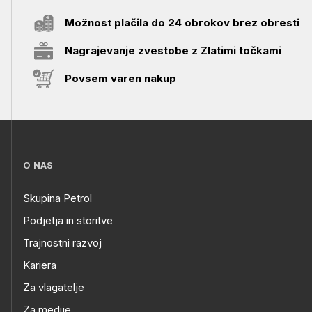
Možnost plačila do 24 obrokov brez obresti
Nagrajevanje zvestobe z Zlatimi točkami
Povsem varen nakup
O NAS
Skupina Petrol
Podjetja in storitve
Trajnostni razvoj
Kariera
Za vlagatelje
Za medije