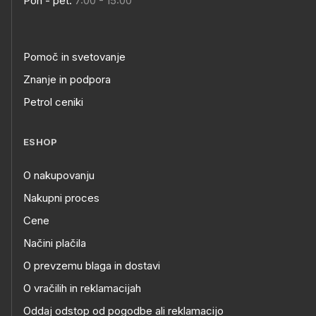
Pon - pet:
7:00 - 15:00
Pomoč in svetovanje
Znanje in podpora
Petrol ceniki
ESHOP
O nakupovanju
Nakupni proces
Cene
Načini plačila
O prevzemu blaga in dostavi
O vračilih in reklamacijah
Oddaj odstop od pogodbe ali reklamacijo