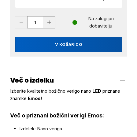
Na zalogi pri
dobavitelju
V KOŠARICO
Več o izdelku
Izberite kvalitetno božično verigo nano
LED
priznane
znamke
Emos
!
Več o priznani božični verigi Emos:
Izdelek: Nano veriga