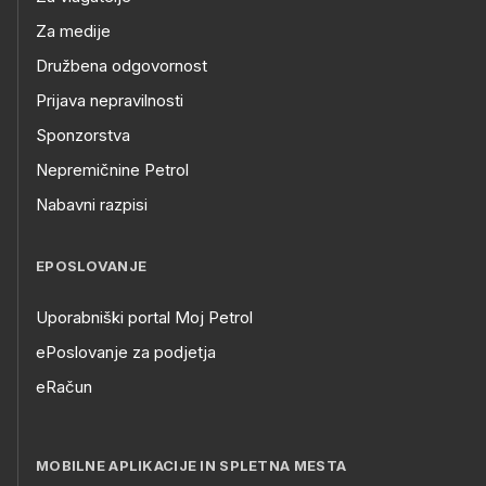
Za medije
Družbena odgovornost
Prijava nepravilnosti
Sponzorstva
Nepremičnine Petrol
Nabavni razpisi
EPOSLOVANJE
Uporabniški portal Moj Petrol
ePoslovanje za podjetja
eRačun
MOBILNE APLIKACIJE IN SPLETNA MESTA