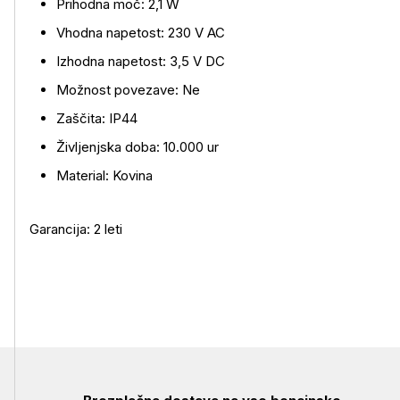
Prihodna moč: 2,1 W
Vhodna napetost: 230 V AC
Izhodna napetost: 3,5 V DC
Možnost povezave: Ne
Zaščita: IP44
Življenjska doba: 10.000 ur
Material: Kovina
Garancija: 2 leti