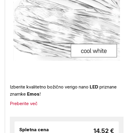
Izberite kvalitetno božično verigo nano
LED
priznane
znamke
Emos
!
Preberite več
Spletna cena
14,52 €