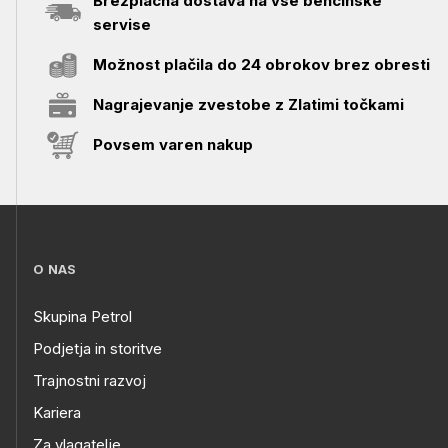
Brezplačna dostava na vse bencinske
servise
Možnost plačila do 24 obrokov brez obresti
Nagrajevanje zvestobe z Zlatimi točkami
Povsem varen nakup
O NAS
Skupina Petrol
Podjetja in storitve
Trajnostni razvoj
Kariera
Za vlagatelje