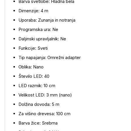
Barva svetlobe: Hladna bela
Dimenzije: 4 m
Uporaba: Zunanja in notranja
Programska ura: Ne
Daljinski upravljalnik: Ne
Funkcije: Sveti
Tip napajanja: Omrežni adapter
Oblika: Nano
Število LED: 40
Več o izdelku
LED razmik: 10 cm
Velikost LED: 3 mm (nano)
Dolžina dovoda: 5 m
Za višino drevesa: 100 cm
Barva žice: Srebrna