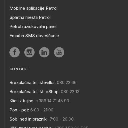
Mobilne aplikacije Petrol
Spletna mesta Petrol
Petrol raziskovalni panel
Email in SMS obveščanje
KONTAKT
Brezplačna tel. številka:
080 22 66
Brezplačna tel. št. eShop:
080 22 13
Klici iz tujine:
+386 14 71 45 90
Pon - pet:
6:00 - 21:00
Sob, ned in prazniki:
7:00 - 20:00