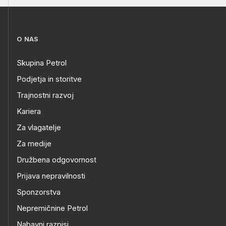
O NAS
Skupina Petrol
Podjetja in storitve
Trajnostni razvoj
Kariera
Za vlagatelje
Za medije
Družbena odgovornost
Prijava nepravilnosti
Sponzorstva
Nepremičnine Petrol
Nabavni razpisi