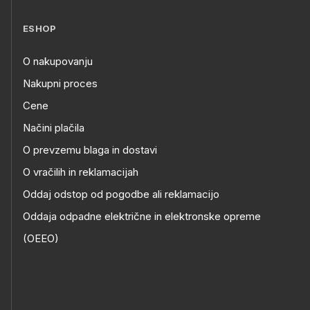
ESHOP
O nakupovanju
Nakupni proces
Cene
Načini plačila
O prevzemu blaga in dostavi
O vračilih in reklamacijah
Oddaj odstop od pogodbe ali reklamacijo
Oddaja odpadne električne in elektronske opreme
(OEEO)