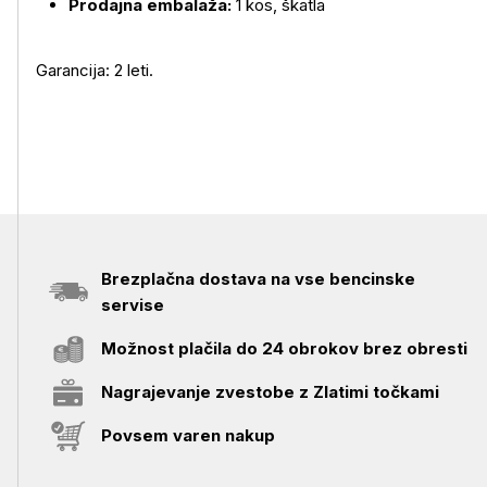
Prodajna embalaža:
1 kos, škatla
Garancija: 2 leti.
Brezplačna dostava na vse bencinske
servise
Možnost plačila do 24 obrokov brez obresti
Nagrajevanje zvestobe z Zlatimi točkami
Povsem varen nakup