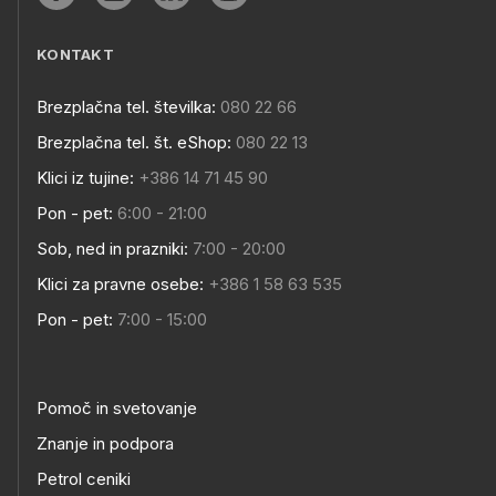
KONTAKT
Brezplačna tel. številka:
080 22 66
Brezplačna tel. št. eShop:
080 22 13
Klici iz tujine:
+386 14 71 45 90
Pon - pet:
6:00 - 21:00
Sob, ned in prazniki:
7:00 - 20:00
Klici za pravne osebe:
+386 1 58 63 535
Pon - pet:
7:00 - 15:00
Pomoč in svetovanje
Znanje in podpora
Petrol ceniki