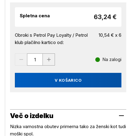
Spletna cena
63,24 €
Obroki s Petrol Pay Loyalty / Petrol
10,54 € x 6
klub plačilno kartico od:
Na zalogi
V KOŠARICO
Več o izdelku
Nizka varnostna obutev primerna tako za ženski kot tudi
moški spol.