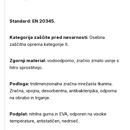
Standard: EN 20345.
Kategorija zaščite pred nevarnosti:
Osebna
zaščitna oprema kategorije II.
Zgornji material:
vodoodporno, zračno zrnato usnje s
hitro sprostitvijo.
Podloga:
tridimenzionalna zračna mrežasta tkanina.
Zračna, vpojna, desorbentna, antibakterijska, odporna
na obrabo in trganje.
Podplat:
nitrilna guma in EVA, odporen na visoke
temperature, antistatičen, nedrseč.