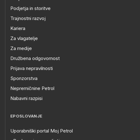
Podjetja in storitve
Trajnostni razvoj
Kariera
Za vlagatelje
Za medije
Družbena odgovornost
Prijava nepravilnosti
Sponzorstva
Nepremičnine Petrol
Nabavni razpisi
EPOSLOVANJE
Uporabniški portal Moj Petrol