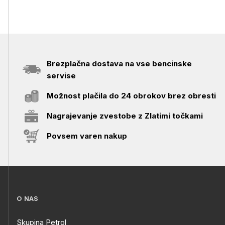
Brezplačna dostava na vse bencinske
servise
Možnost plačila do 24 obrokov brez obresti
Nagrajevanje zvestobe z Zlatimi točkami
Povsem varen nakup
O NAS
Skupina Petrol