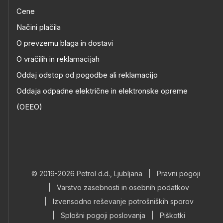
Cene
Načini plačila
O prevzemu blaga in dostavi
O vračilih in reklamacijah
Oddaj odstop od pogodbe ali reklamacijo
Oddaja odpadne električne in elektronske opreme
(OEEO)
© 2019-2026 Petrol d.d., Ljubljana
|
Pravni pogoji
|
Varstvo zasebnosti in osebnih podatkov
|
Izvensodno reševanje potrošniških sporov
|
Splošni pogoji poslovanja
|
Piškotki