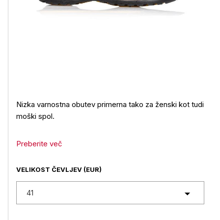
Nizka varnostna obutev primerna tako za ženski kot tudi
moški spol.
Preberite več
VELIKOST ČEVLJEV (EUR)
41