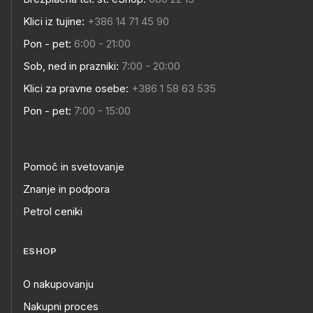
Klici iz tujine:
+386 14 71 45 90
Pon - pet:
6:00 - 21:00
Sob, ned in prazniki:
7:00 - 20:00
Klici za pravne osebe:
+386 1 58 63 535
Pon - pet:
7:00 - 15:00
Pomoč in svetovanje
Znanje in podpora
Petrol ceniki
ESHOP
O nakupovanju
Nakupni proces