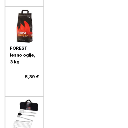
FOREST
lesno oglje,
3 kg
5,39 €