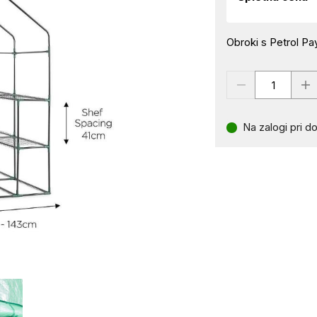
Obroki s Petrol Pay
Na zalogi pri do