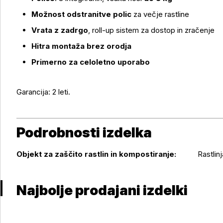
Možnost odstranitve polic
za večje rastline
Vrata z zadrgo
, roll-up sistem za dostop in zračenje
Hitra montaža brez orodja
Primerno za celoletno uporabo
Garancija: 2 leti.
Podrobnosti izdelka
Podrobnosti izdelka
Objekt za zaščito rastlin in kompostiranje:
Rastlin
Najbolje prodajani izdelki