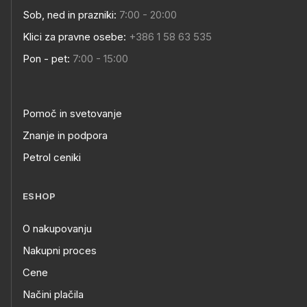
Sob, ned in prazniki:
7:00 - 20:00
Klici za pravne osebe:
+386 1 58 63 535
Pon - pet:
7:00 - 15:00
Pomoč in svetovanje
Znanje in podpora
Petrol ceniki
ESHOP
O nakupovanju
Nakupni proces
Cene
Načini plačila