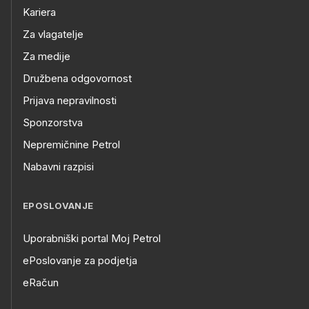
Kariera
Za vlagatelje
Za medije
Družbena odgovornost
Prijava nepravilnosti
Sponzorstva
Nepremičnine Petrol
Nabavni razpisi
EPOSLOVANJE
Uporabniški portal Moj Petrol
ePoslovanje za podjetja
eRačun