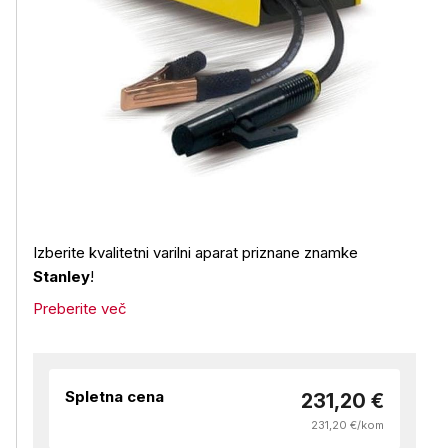
Izberite kvalitetni varilni aparat priznane znamke
Stanley
!
Preberite več
Spletna cena
231,20 €
231,20 €/kom