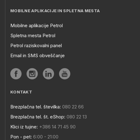
MOBILNE APLIKACIJE IN SPLETNA MESTA
Mobilne aplikacije Petrol
Spletna mesta Petrol
Petrol raziskovalni panel
Email in SMS obveščanje
KONTAKT
Brezplačna tel. številka:
080 22 66
Brezplačna tel. št. eShop:
080 22 13
Klici iz tujine:
+386 14 71 45 90
Pon - pet:
6:00 - 21:00