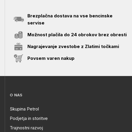
Brezplačna dostava na vse bencinske
servise
Možnost plačila do 24 obrokov brez obresti
Nagrajevanje zvestobe z Zlatimi točkami
Povsem varen nakup
O NAS
Skupina Petrol
Podjetja in storitve
Trajnostni razvoj