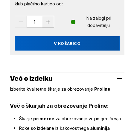
klub plačilno kartico od:
Na zalogi pri
dobavitelju
V KOŠARICO
Več o izdelku
Izberite kvalitetne škarje za obrezovanje
Proline
!
Več o škarjah za obrezovanje Proline:
Škarje
primerne
za obrezovanje vej in grmičevja
Roke so izdelane iz kakovostnega
aluminija