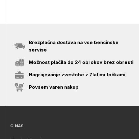
Brezplačna dostava na vse bencinske
servise
Možnost plačila do 24 obrokov brez obresti
Nagrajevanje zvestobe z Zlatimi točkami
Povsem varen nakup
O NAS