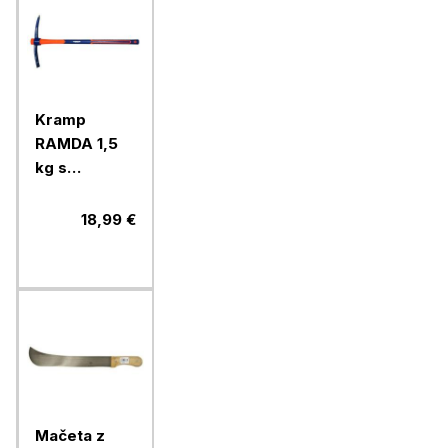
Kramp
RAMDA 1,5
kg s
karbonskim
ročajem
18,99 €
Mačeta z