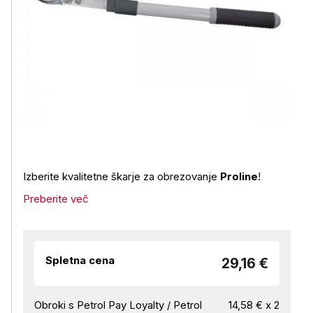
Izberite kvalitetne škarje za obrezovanje
Proline
!
Preberite več
Spletna cena
29,16 €
Obroki s Petrol Pay Loyalty / Petrol
14,58 € x 2