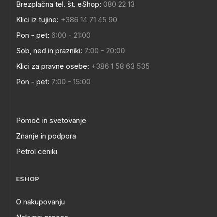
Brezplačna tel. št. eShop:
080 22 13
Klici iz tujine:
+386 14 71 45 90
Pon - pet:
6:00 - 21:00
Sob, ned in prazniki:
7:00 - 20:00
Klici za pravne osebe:
+386 1 58 63 535
Pon - pet:
7:00 - 15:00
Pomoč in svetovanje
Znanje in podpora
Petrol ceniki
ESHOP
O nakupovanju