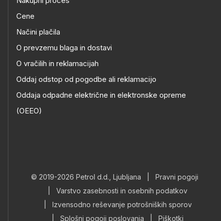
Nakupni proces
Cene
Načini plačila
O prevzemu blaga in dostavi
O vračilih in reklamacijah
Oddaj odstop od pogodbe ali reklamacijo
Oddaja odpadne električne in elektronske opreme
(OEEO)
© 2019-2026 Petrol d.d., Ljubljana
|
Pravni pogoji
|
Varstvo zasebnosti in osebnih podatkov
|
Izvensodno reševanje potrošniških sporov
|
Splošni pogoji poslovanja
|
Piškotki