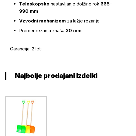
Teleskopsko
nastavljanje dolžine rok
665–
Več o izdelku
990 mm
Vzvodni mehanizem
za lažje rezanje
Premer rezanja znaša
30 mm
Garancija: 2 leti
Najbolje prodajani izdelki