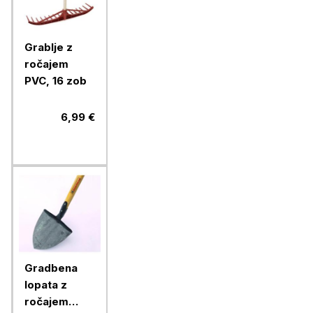
Grablje z
ročajem
PVC, 16 zob
6,99 €
Gradbena
lopata z
ročajem