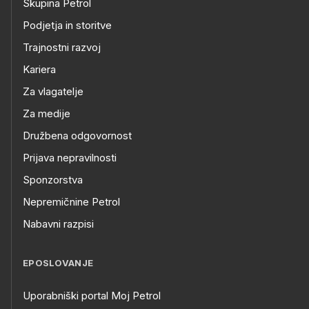
Skupina Petrol
Podjetja in storitve
Trajnostni razvoj
Kariera
Za vlagatelje
Za medije
Družbena odgovornost
Prijava nepravilnosti
Sponzorstva
Nepremičnine Petrol
Nabavni razpisi
EPOSLOVANJE
Uporabniški portal Moj Petrol