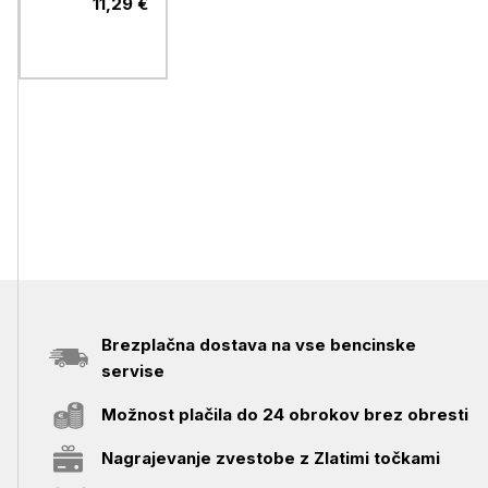
11,29 €
Brezplačna dostava na vse bencinske
servise
Možnost plačila do 24 obrokov brez obresti
Nagrajevanje zvestobe z Zlatimi točkami