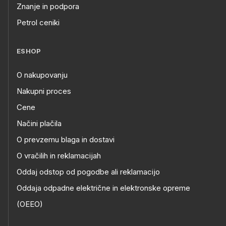
Znanje in podpora
Petrol ceniki
ESHOP
O nakupovanju
Nakupni proces
Cene
Načini plačila
O prevzemu blaga in dostavi
O vračilih in reklamacijah
Oddaj odstop od pogodbe ali reklamacijo
Oddaja odpadne električne in elektronske opreme
(OEEO)