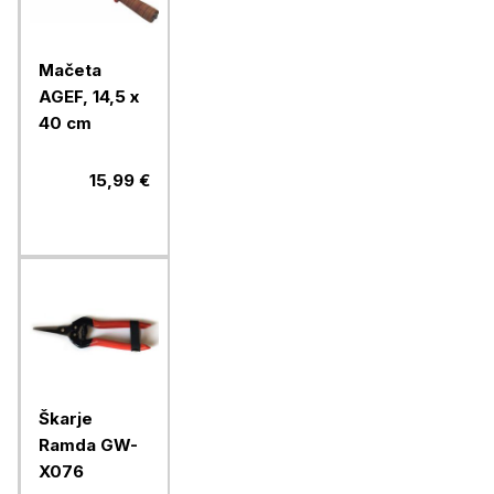
Mačeta
AGEF, 14,5 x
40 cm
15,99 €
Škarje
Ramda GW-
X076