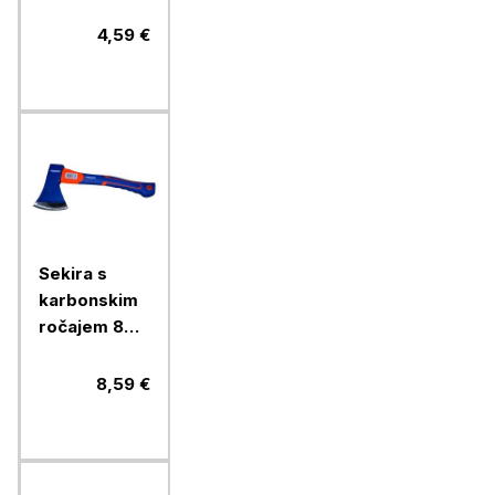
4,59 €
Sekira s
karbonskim
ročajem 800
g
8,59 €