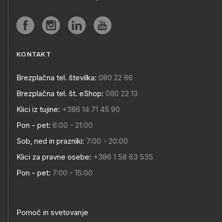
KONTAKT
Brezplačna tel. številka:
080 22 66
Brezplačna tel. št. eShop:
080 22 13
Klici iz tujine:
+386 14 71 45 90
Pon - pet:
6:00 - 21:00
Sob, ned in prazniki:
7:00 - 20:00
Klici za pravne osebe:
+386 1 58 63 535
Pon - pet:
7:00 - 15:00
Pomoč in svetovanje