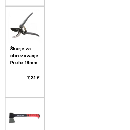
Škarje za
obrezovanje
Profix 19mm
7,31 €