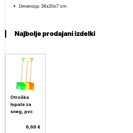
Dimenzija: 36x20x7 cm
Najbolje prodajani izdelki
Otroška
lopata za
sneg, pvc
6,69 €