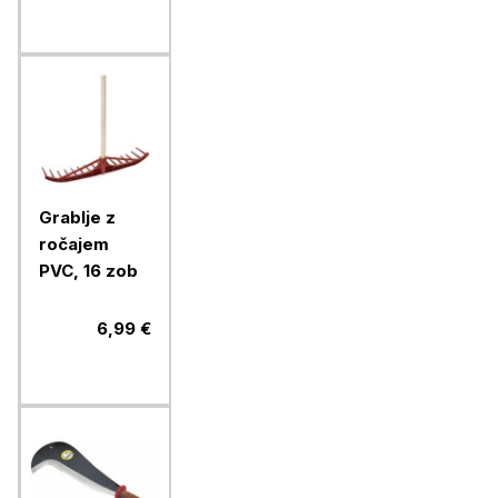
Grablje z
ročajem
PVC, 16 zob
6,99 €