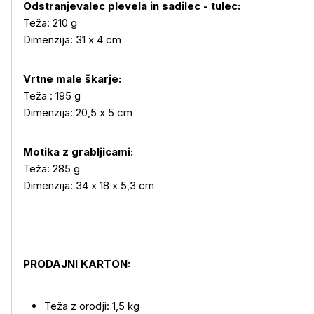
Odstranjevalec plevela in sadilec - tulec:
Teža: 210 g
Dimenzija: 31 x 4 cm
Vrtne male škarje:
Teža : 195 g
Dimenzija: 20,5 x 5 cm
Motika z grabljicami:
Teža: 285 g
Dimenzija: 34 x 18 x 5,3 cm
PRODAJNI KARTON:
Teža z orodji: 1,5 kg