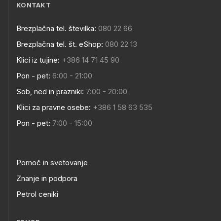
KONTAKT
Brezplačna tel. številka:
080 22 66
Brezplačna tel. št. eShop:
080 22 13
Klici iz tujine:
+386 14 71 45 90
Pon - pet:
6:00 - 21:00
Sob, ned in prazniki:
7:00 - 20:00
Klici za pravne osebe:
+386 1 58 63 535
Pon - pet:
7:00 - 15:00
Pomoč in svetovanje
Znanje in podpora
Petrol ceniki