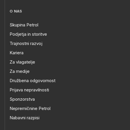
O NAS
Skupina Petrol
Podjetja in storitve
Trajnostni razvoj
Kariera
Za vlagatelje
Za medije
Družbena odgovornost
Prijava nepravilnosti
Sponzorstva
Nepremičnine Petrol
Nabavni razpisi