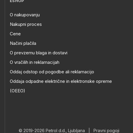
ESHOP
O nakupovanju
Nakupni proces
Cene
Načini plačila
O prevzemu blaga in dostavi
O vračilih in reklamacijah
Oddaj odstop od pogodbe ali reklamacijo
Oddaja odpadne električne in elektronske opreme
(OEEO)
© 2019-2026 Petrol d.d., Ljubljana
|
Pravni pogoji