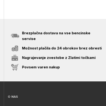
Brezplačna dostava na vse bencinske
servise
Možnost plačila do 24 obrokov brez obresti
Nagrajevanje zvestobe z Zlatimi točkami
Povsem varen nakup
O NAS