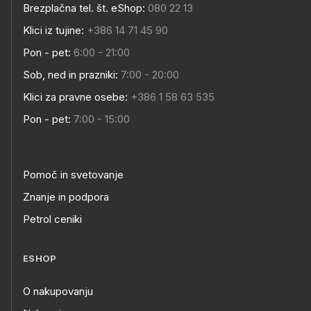
Brezplačna tel. št. eShop:
080 22 13
Klici iz tujine:
+386 14 71 45 90
Pon - pet:
6:00 - 21:00
Sob, ned in prazniki:
7:00 - 20:00
Klici za pravne osebe:
+386 1 58 63 535
Pon - pet:
7:00 - 15:00
Pomoč in svetovanje
Znanje in podpora
Petrol ceniki
ESHOP
O nakupovanju