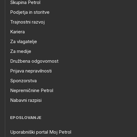
Skupina Petrol
Podjetja in storitve
Trajnostni razvoj
Kariera
Za vlagatelje
Za medije
Družbena odgovornost
Prijava nepravilnosti
Sponzorstva
Nepremičnine Petrol
Nabavni razpisi
EPOSLOVANJE
Uporabniški portal Moj Petrol