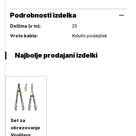
Podrobnosti izdelka
Dolžina (v m):
25
Podrobnosti izdelka
Vrsta kabla:
Kolutni podaljšek
Najbolje prodajani izdelki
Set za
obrezovanje
VonHaus,