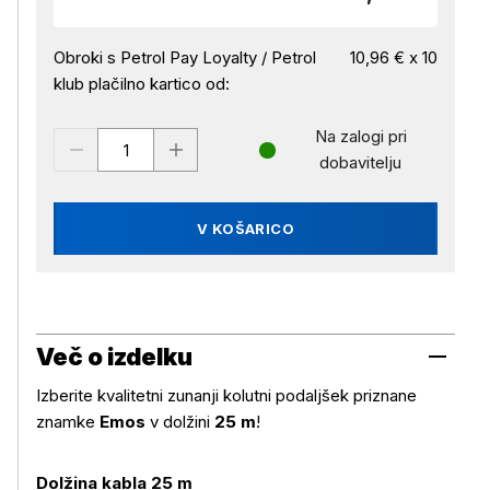
Obroki s Petrol Pay Loyalty / Petrol
10,96 € x 10
klub plačilno kartico od:
Na zalogi pri
dobavitelju
V KOŠARICO
Več o izdelku
Izberite kvalitetni zunanji kolutni podaljšek priznane
znamke
Emos
v dolžini
25 m
!
Dolžina kabla 25 m