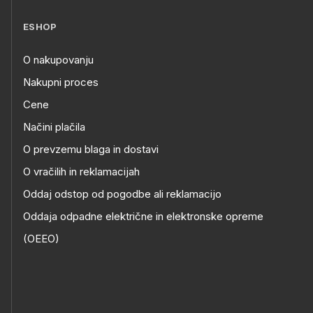
ESHOP
O nakupovanju
Nakupni proces
Cene
Načini plačila
O prevzemu blaga in dostavi
O vračilih in reklamacijah
Oddaj odstop od pogodbe ali reklamacijo
Oddaja odpadne električne in elektronske opreme
(OEEO)