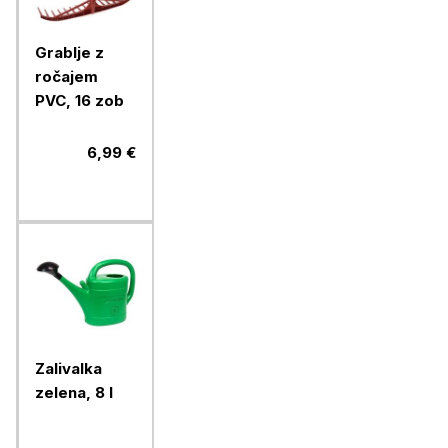
Grablje z
ročajem
PVC, 16 zob
6,99 €
Zalivalka
zelena, 8 l