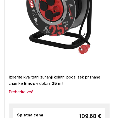
Izberite kvalitetni zunanji kolutni podaljšek priznane
znamke
Emos
v dolžini
25 m
!
Preberite več
Spletna cena
109,68 €