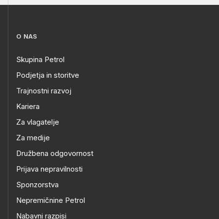
O NAS
Skupina Petrol
Podjetja in storitve
Trajnostni razvoj
Kariera
Za vlagatelje
Za medije
Družbena odgovornost
Prijava nepravilnosti
Sponzorstva
Nepremičnine Petrol
Nabavni razpisi