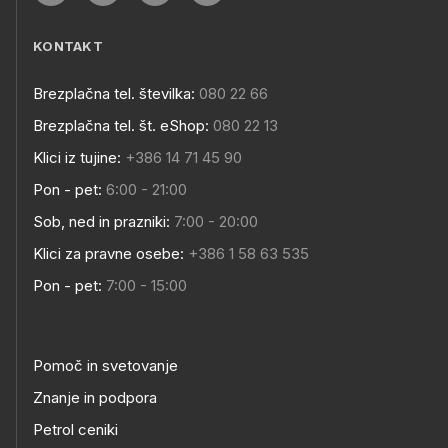
KONTAKT
Brezplačna tel. številka:
080 22 66
Brezplačna tel. št. eShop:
080 22 13
Klici iz tujine:
+386 14 71 45 90
Pon - pet:
6:00 - 21:00
Sob, ned in prazniki:
7:00 - 20:00
Klici za pravne osebe:
+386 1 58 63 535
Pon - pet:
7:00 - 15:00
Pomoč in svetovanje
Znanje in podpora
Petrol ceniki