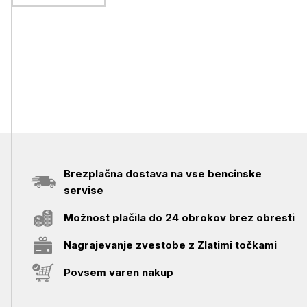
L
Brezplačna dostava na vse bencinske
servise
Možnost plačila do 24 obrokov brez obresti
Nagrajevanje zvestobe z Zlatimi točkami
Povsem varen nakup