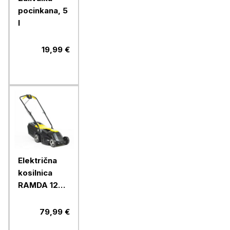
pocinkana, 5
l
19,99 €
Električna
kosilnica
RAMDA 1200
W, 33 cm
79,99 €