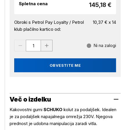
Spletna cena
145,18 €
Obroki s Petrol Pay Loyalty / Petrol
10,37 € x 14
klub plačilno kartico od:
Ni na zalogi
OBVESTITE ME
Več o izdelku
Kakovostni gumi
SCHUKO
kolut za podaljšek. Idealen
je za podaljšek napajalnega omrežja 230V. Njegova
prednost je udobna manipulacija zaradi vitla.