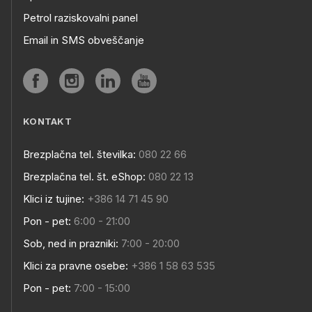
Petrol raziskovalni panel
Email in SMS obveščanje
KONTAKT
Brezplačna tel. številka:
080 22 66
Brezplačna tel. št. eShop:
080 22 13
Klici iz tujine:
+386 14 71 45 90
Pon - pet:
6:00 - 21:00
Sob, ned in prazniki:
7:00 - 20:00
Klici za pravne osebe:
+386 1 58 63 535
Pon - pet:
7:00 - 15:00