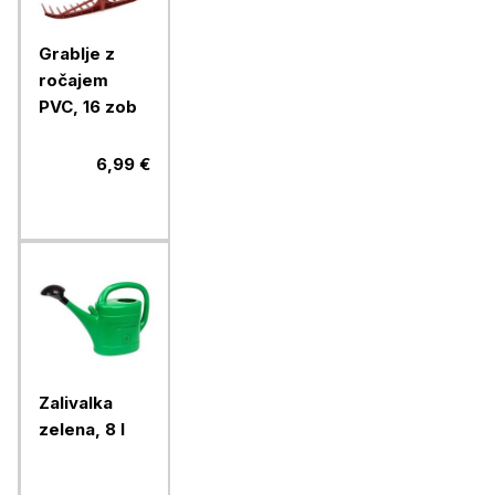
Grablje z
ročajem
PVC, 16 zob
6,99 €
Zalivalka
zelena, 8 l