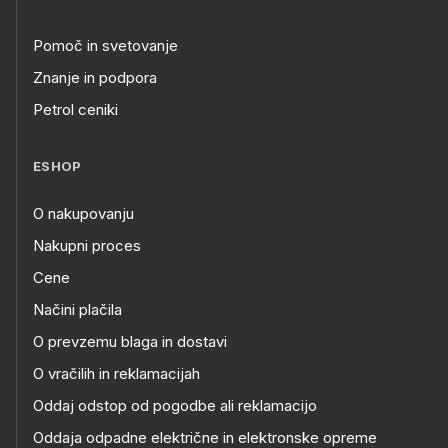
Pomoč in svetovanje
Znanje in podpora
Petrol ceniki
ESHOP
O nakupovanju
Nakupni proces
Cene
Načini plačila
O prevzemu blaga in dostavi
O vračilih in reklamacijah
Oddaj odstop od pogodbe ali reklamacijo
Oddaja odpadne električne in elektronske opreme