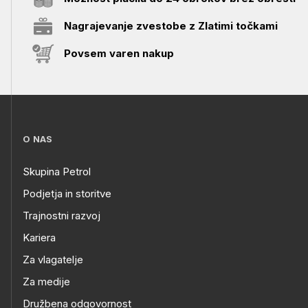
Nagrajevanje zvestobe z Zlatimi točkami
Povsem varen nakup
O NAS
Skupina Petrol
Podjetja in storitve
Trajnostni razvoj
Kariera
Za vlagatelje
Za medije
Družbena odgovornost