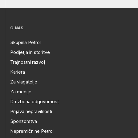
O NAS
Skupina Petrol
Podjetja in storitve
Trajnostni razvoj
Kariera
Za vlagatelje
Za medije
Družbena odgovornost
Prijava nepravilnosti
Sponzorstva
Nepremičnine Petrol