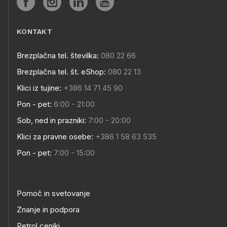
KONTAKT
Brezplačna tel. številka:
080 22 66
Brezplačna tel. št. eShop:
080 22 13
Klici iz tujine:
+386 14 71 45 90
Pon - pet:
6:00 - 21:00
Sob, ned in prazniki:
7:00 - 20:00
Klici za pravne osebe:
+386 1 58 63 535
Pon - pet:
7:00 - 15:00
Pomoč in svetovanje
Znanje in podpora
Petrol ceniki