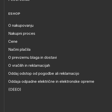
ESHOP
O nakupovanju
Nakupni proces
Cene
Načini plačila
O prevzemu blaga in dostavi
O vračilih in reklamacijah
Oddaj odstop od pogodbe ali reklamacijo
Oddaja odpadne električne in elektronske opreme
(OEEO)