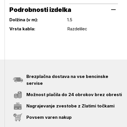
Podrobnosti izdelka
Dolžina (v m):
1.5
Podrobnosti izdelka
Vrsta kabla:
Razdelilec
Brezplačna dostava na vse bencinske
servise
Možnost plačila do 24 obrokov brez obresti
Nagrajevanje zvestobe z Zlatimi točkami
Povsem varen nakup