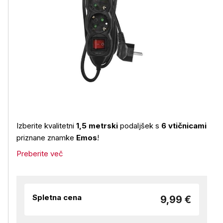
Izberite kvalitetni
1,5 metrski
podaljšek s
6 vtičnicami
priznane znamke
Emos
!
Preberite več
Spletna cena
9,99 €