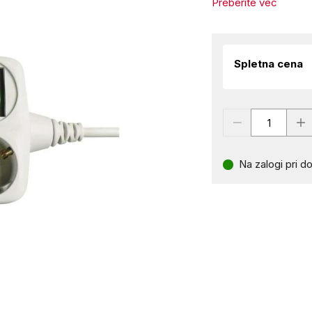
Preberite več
Spletna cena
Na zalogi pri do