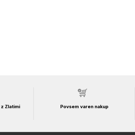
z Zlatimi
Povsem varen nakup