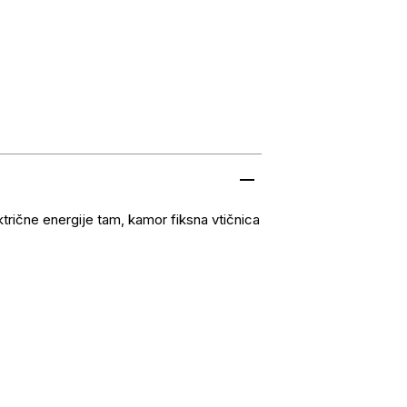
ktrične energije tam, kamor fiksna vtičnica