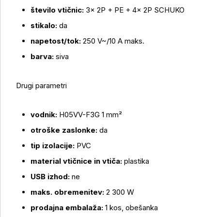
število vtičnic:
3× 2P + PE + 4× 2P SCHUKO
stikalo:
da
napetost/tok:
250 V~/10 A maks.
Več o izdelku
barva:
siva
Drugi parametri
vodnik:
H05VV-F3G 1 mm²
otroške zaslonke:
da
tip izolacije:
PVC
material vtičnice in vtiča:
plastika
USB izhod:
ne
maks. obremenitev:
2 300 W
prodajna embalaža:
1 kos, obešanka