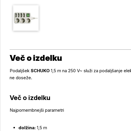
Več o izdelku
Podaljšek
SCHUKO
1,5 m na 250 V~ služi za podaljšanje ele
ne doseže.
Več o izdelku
Najpomembnejši parametri
dolžina:
1,5 m