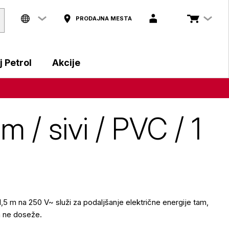
PRODAJNA MESTA
 Petrol
Akcije
m / sivi / PVC / 1
1,5 m na 250 V~ služi za podaljšanje električne energije tam,
a ne doseže.