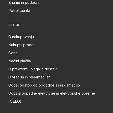
Znanje in podpora
Petrol ceniki
ESHOP
O nakupovanju
Nakupni proces
Cene
Načini plačila
O prevzemu blaga in dostavi
O vračilih in reklamacijah
Oddaj odstop od pogodbe ali reklamacijo
Oddaja odpadne električne in elektronske opreme
(OEEO)