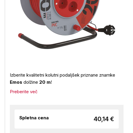
Izberite kvalitetni kolutni podaljšek priznane znamke
Emos
dolžine
20 m
!
Preberite več
Spletna cena
40,14 €