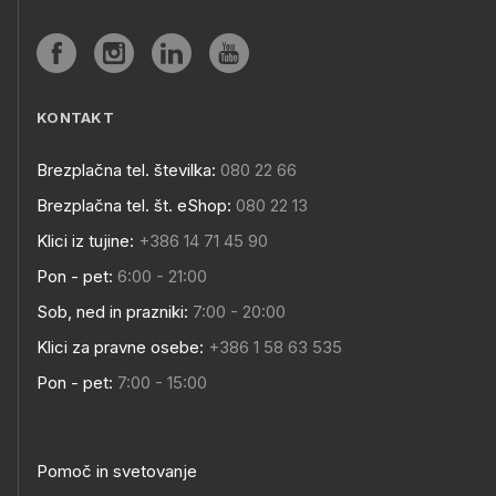
KONTAKT
Brezplačna tel. številka:
080 22 66
Brezplačna tel. št. eShop:
080 22 13
Klici iz tujine:
+386 14 71 45 90
Pon - pet:
6:00 - 21:00
Sob, ned in prazniki:
7:00 - 20:00
Klici za pravne osebe:
+386 1 58 63 535
Pon - pet:
7:00 - 15:00
Pomoč in svetovanje