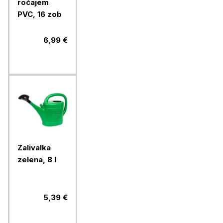
ročajem
PVC, 16 zob
6,99 €
Zalivalka
zelena, 8 l
5,39 €