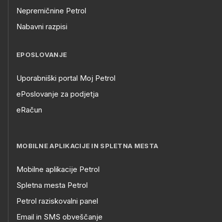
Nepremičnine Petrol
Nabavni razpisi
EPOSLOVANJE
Uporabniški portal Moj Petrol
ePoslovanje za podjetja
eRačun
MOBILNE APLIKACIJE IN SPLETNA MESTA
Mobilne aplikacije Petrol
Spletna mesta Petrol
Petrol raziskovalni panel
Email in SMS obveščanje