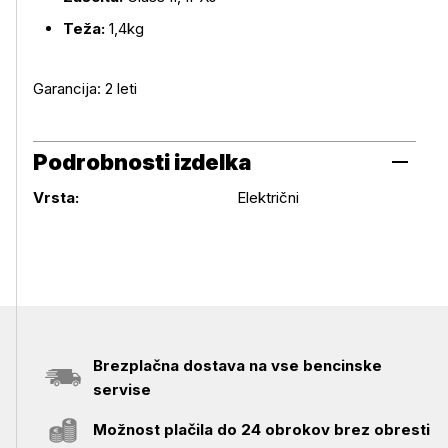
Teža:
1,4kg
Garancija: 2 leti
Podrobnosti izdelka
Podrobnosti izdelka
Vrsta:
Električni
Brezplačna dostava na vse bencinske
servise
Možnost plačila do 24 obrokov brez obresti