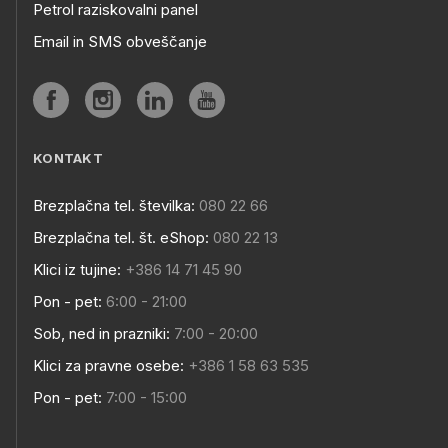
Petrol raziskovalni panel
Email in SMS obveščanje
KONTAKT
Brezplačna tel. številka:
080 22 66
Brezplačna tel. št. eShop:
080 22 13
Klici iz tujine:
+386 14 71 45 90
Pon - pet:
6:00 - 21:00
Sob, ned in prazniki:
7:00 - 20:00
Klici za pravne osebe:
+386 1 58 63 535
Pon - pet:
7:00 - 15:00