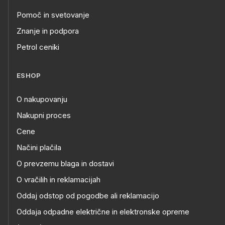
Pomoč in svetovanje
Znanje in podpora
Petrol ceniki
ESHOP
O nakupovanju
Nakupni proces
Cene
Načini plačila
O prevzemu blaga in dostavi
O vračilih in reklamacijah
Oddaj odstop od pogodbe ali reklamacijo
Oddaja odpadne električne in elektronske opreme