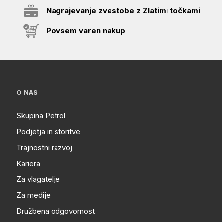
Nagrajevanje zvestobe z Zlatimi točkami
Povsem varen nakup
O NAS
Skupina Petrol
Podjetja in storitve
Trajnostni razvoj
Kariera
Za vlagatelje
Za medije
Družbena odgovornost