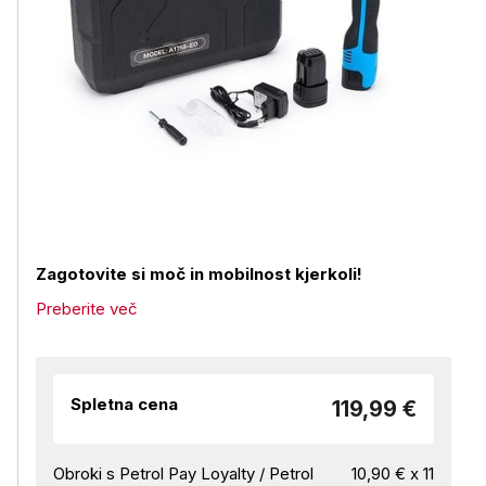
Zagotovite si moč in mobilnost kjerkoli!
Preberite več
Spletna cena
119,99 €
Obroki s Petrol Pay Loyalty / Petrol
10,90 € x 11