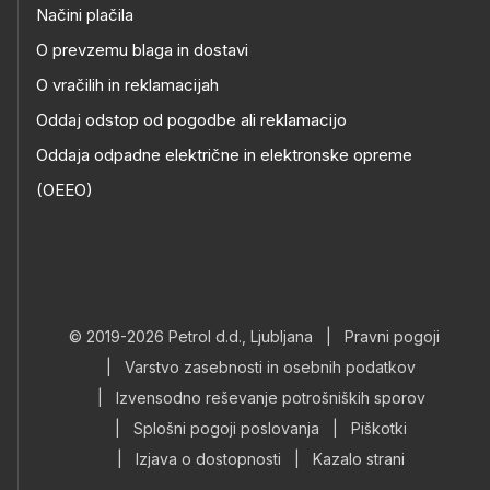
Načini plačila
O prevzemu blaga in dostavi
O vračilih in reklamacijah
Oddaj odstop od pogodbe ali reklamacijo
Oddaja odpadne električne in elektronske opreme
(OEEO)
© 2019-2026 Petrol d.d., Ljubljana
|
Pravni pogoji
|
Varstvo zasebnosti in osebnih podatkov
|
Izvensodno reševanje potrošniških sporov
|
Splošni pogoji poslovanja
|
Piškotki
|
Izjava o dostopnosti
|
Kazalo strani