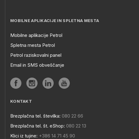
MOBILNE APLIKACIJE IN SPLETNA MESTA
Mobilne aplikacije Petrol
Spletna mesta Petrol
Petrol raziskovalni panel
Email in SMS obveščanje
KONTAKT
Brezplačna tel. številka:
080 22 66
Brezplačna tel. št. eShop:
080 22 13
Klici iz tujine:
+386 14 71 45 90