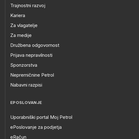
Trajnostni razvoj
Kariera
Za vlagatelje
Za medije
Družbena odgovornost
Prijava nepravilnosti
Sponzorstva
Nepremičnine Petrol
Nabavni razpisi
EPOSLOVANJE
Uporabniški portal Moj Petrol
ePoslovanje za podjetja
eRačun