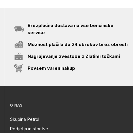
Brezplačna dostava na vse bencinske
servise
Možnost plačila do 24 obrokov brez obresti
Nagrajevanje zvestobe z Zlatimi točkami
Povsem varen nakup
O NAS
Skupina Petrol
Podjetja in storitve