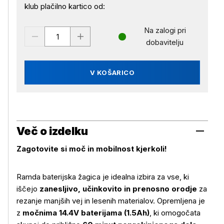
klub plačilno kartico od:
Na zalogi pri
dobavitelju
V KOŠARICO
Več o izdelku
Zagotovite si moč in mobilnost kjerkoli!
Ramda baterijska žagica je idealna izbira za vse, ki
iščejo
zanesljivo, učinkovito in prenosno orodje
za
rezanje manjših vej in lesenih materialov. Opremljena je
z
močnima 14.4V baterijama (1.5Ah)
, ki omogočata