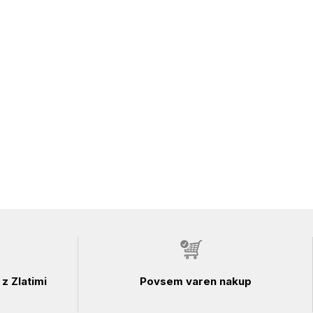
z Zlatimi
Povsem varen nakup