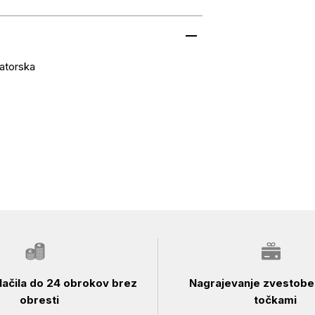
atorska
ačila do 24 obrokov brez
Nagrajevanje zvestobe 
obresti
točkami