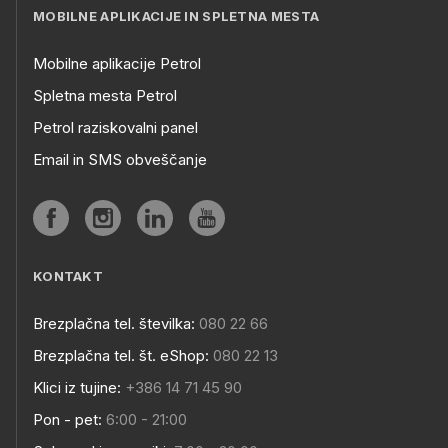
MOBILNE APLIKACIJE IN SPLETNA MESTA
Mobilne aplikacije Petrol
Spletna mesta Petrol
Petrol raziskovalni panel
Email in SMS obveščanje
KONTAKT
Brezplačna tel. številka:
080 22 66
Brezplačna tel. št. eShop:
080 22 13
Klici iz tujine:
+386 14 71 45 90
Pon - pet:
6:00 - 21:00