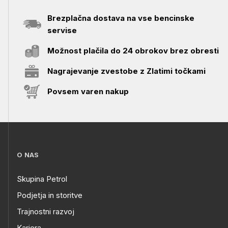
Brezplačna dostava na vse bencinske
servise
Možnost plačila do 24 obrokov brez obresti
Nagrajevanje zvestobe z Zlatimi točkami
Povsem varen nakup
O NAS
Skupina Petrol
Podjetja in storitve
Trajnostni razvoj
Kariera