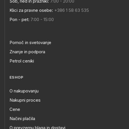
Sob, ned in prazniki:
7:00 - 20:00
Klici za pravne osebe:
+386 1 58 63 535
Pon - pet:
7:00 - 15:00
Pomoč in svetovanje
Znanje in podpora
Petrol ceniki
ESHOP
O nakupovanju
Nakupni proces
Cene
Načini plačila
O prevzemu blaga in dostavi