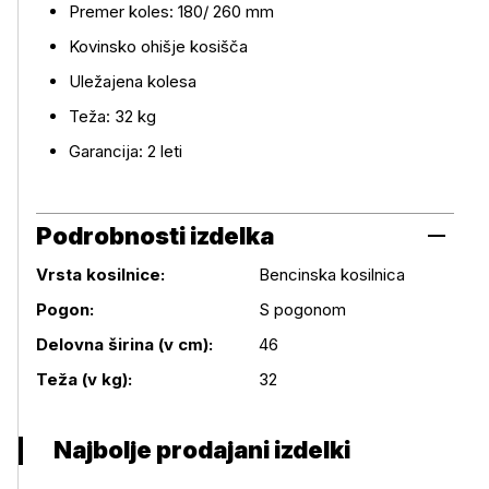
Premer koles: 180/ 260 mm
Kovinsko ohišje kosišča
Uležajena kolesa
Teža: 32 kg
Garancija: 2 leti
Podrobnosti izdelka
Vrsta kosilnice:
Bencinska kosilnica
Pogon:
S pogonom
Podrobnosti izdelka
Delovna širina (v cm):
46
Teža (v kg):
32
Najbolje prodajani izdelki