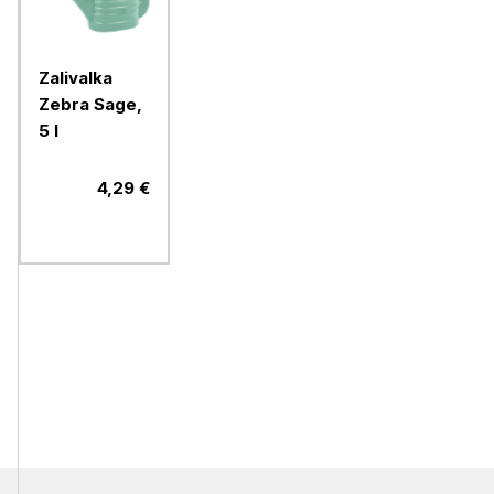
Zalivalka
Zebra Sage,
5 l
4,29 €