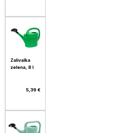
Zalivalka
zelena, 8 l
5,39 €