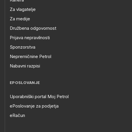
Za vlagatelje
Za medije
Družbena odgovornost
Prijava nepravilnosti
Sponzorstva
Nepremičnine Petrol
Nabavni razpisi
EPOSLOVANJE
Uporabniški portal Moj Petrol
ePoslovanje za podjetja
eRačun