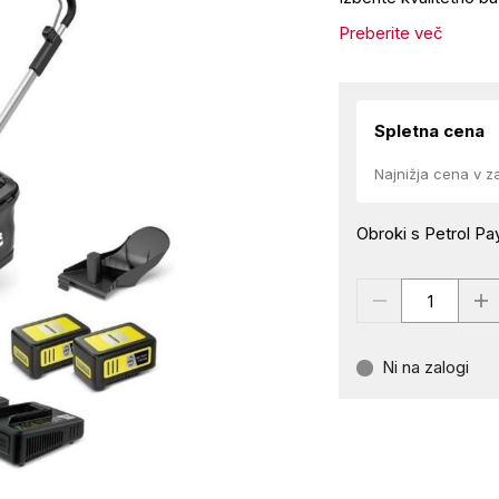
Preberite več
Spletna cena
Najnižja cena v z
Obroki s Petrol Pay
Ni na zalogi