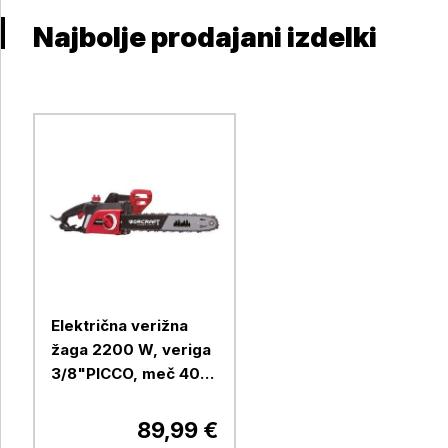
Najbolje prodajani izdelki
Električna verižna
žaga 2200 W, veriga
3/8"PICCO, meč 40
cm
89,99 €