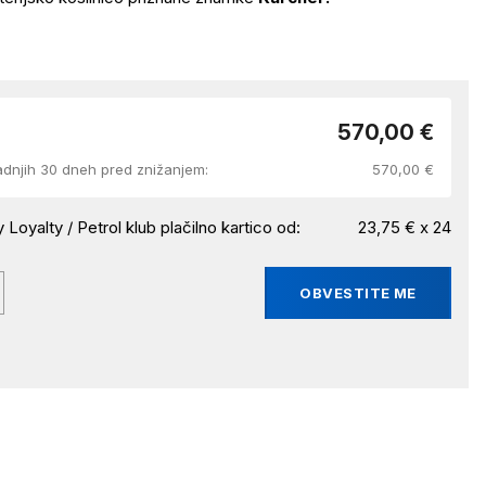
570,00 €
adnjih 30 dneh pred znižanjem:
570,00 €
 Loyalty / Petrol klub plačilno kartico od:
23,75 € x 24
OBVESTITE ME