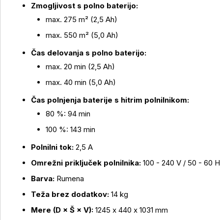
Zmogljivost s polno baterijo:
max. 275 m² (2,5 Ah)
max. 550 m² (5,0 Ah)
Čas delovanja s polno baterijo:
max. 20 min (2,5 Ah)
max. 40 min (5,0 Ah)
Čas polnjenja baterije s hitrim polnilnikom:
80 %: 94 min
100 %: 143 min
Polnilni tok:
2,5 A
Omrežni priključek polnilnika:
100 - 240 V / 50 - 60 
Barva:
Rumena
Teža brez dodatkov:
14 kg
Mere (D × Š × V):
1245 x 440 x 1031 mm