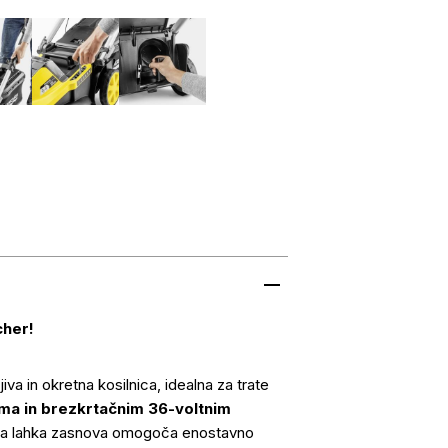
cher!
iva in okretna kosilnica, idealna za trate
ama in brezkrtačnim 36-voltnim
jena lahka zasnova omogoča enostavno