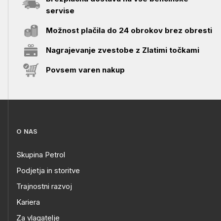
servise
Možnost plačila do 24 obrokov brez obresti
Nagrajevanje zvestobe z Zlatimi točkami
Povsem varen nakup
O NAS
Skupina Petrol
Podjetja in storitve
Trajnostni razvoj
Kariera
Za vlagatelje