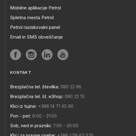
Mobilne aplikacije Petrol
Spletna mesta Petrol
Petrol raziskovalni panel
Email in SMS obveščanje
KONTAKT
Brezplačna tel. številka:
080 22 66
Brezplačna tel. št. eShop:
080 22 13
Klici iz tujine:
+386 14 71 45 90
Pon - pet:
6:00 - 21:00
Sob, ned in prazniki:
7:00 - 20:00
Klici za pravne osebe:
+386 1 58 63 535