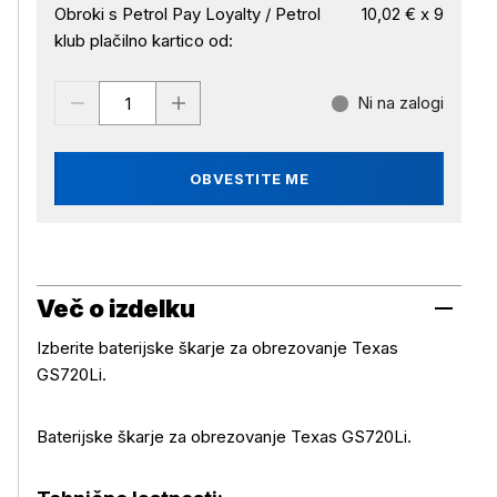
Obroki s Petrol Pay Loyalty / Petrol
10,02 € x 9
klub plačilno kartico od:
Ni na zalogi
OBVESTITE ME
Več o izdelku
Izberite baterijske škarje za obrezovanje Texas
GS720Li.
Baterijske škarje za obrezovanje Texas GS720Li.