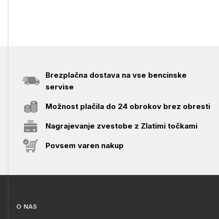
Brezplačna dostava na vse bencinske
servise
Možnost plačila do 24 obrokov brez obresti
Nagrajevanje zvestobe z Zlatimi točkami
Povsem varen nakup
O NAS