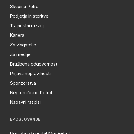
Skupina Petrol
Podjetja in storitve
Trajnostni razvoj
Kariera
Za vlagatelje
Za medije
Družbena odgovornost
Prijava nepravilnosti
Sponzorstva
Nepremičnine Petrol
Nabavni razpisi
EPOSLOVANJE
Uporabniški portal Moj Petrol