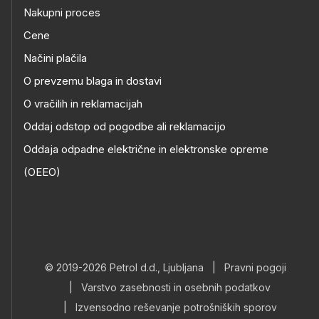
Nakupni proces
Cene
Načini plačila
O prevzemu blaga in dostavi
O vračilih in reklamacijah
Oddaj odstop od pogodbe ali reklamacijo
Oddaja odpadne električne in elektronske opreme
(OEEO)
© 2019-2026 Petrol d.d., Ljubljana
|
Pravni pogoji
|
Varstvo zasebnosti in osebnih podatkov
|
Izvensodno reševanje potrošniških sporov