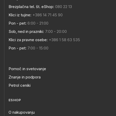
Brezplačna tel. št. eShop:
080 22 13
Klici iz tujine:
+386 14 71 45 90
Pon - pet:
6:00 - 21:00
Sob, ned in prazniki:
7:00 - 20:00
Klici za pravne osebe:
+386 1 58 63 535
Pon - pet:
7:00 - 15:00
Pomoč in svetovanje
Znanje in podpora
Petrol ceniki
ESHOP
O nakupovanju