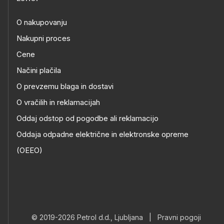
O nakupovanju
Nakupni proces
Cene
Načini plačila
O prevzemu blaga in dostavi
O vračilih in reklamacijah
Oddaj odstop od pogodbe ali reklamacijo
Oddaja odpadne električne in elektronske opreme
(OEEO)
© 2019-2026 Petrol d.d., Ljubljana
|
Pravni pogoji