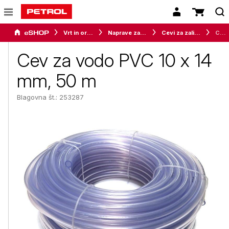
Vrt in orodje
Naprave za vrt in okolico
Cevi za zalivanje
Cev za vodo PVC 10 x 14 mm, 50 m
Cev za vodo PVC 10 x 14
mm, 50 m
Blagovna št.: 253287