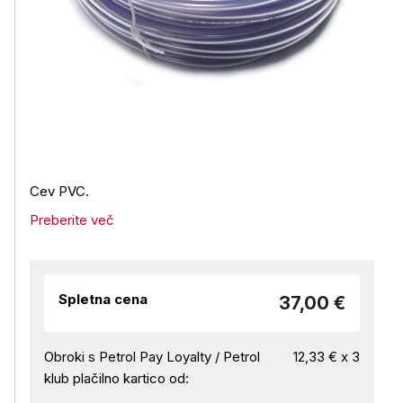
Cev PVC.
Preberite več
Spletna cena
37,00 €
Obroki s Petrol Pay Loyalty / Petrol
12,33 € x 3
klub plačilno kartico od: