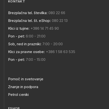
KONTAKT
Brezplačna tel. številka:
080 22 66
Brezplačna tel. št. eShop:
080 22 13
Klici iz tujine:
+386 14 71 45 90
Pon - pet:
6:00 - 21:00
Sob, ned in prazniki:
7:00 - 20:00
Klici za pravne osebe:
+386 1 58 63 535
Pon - pet:
7:00 - 15:00
Pomoč in svetovanje
Znanje in podpora
Petrol ceniki
ESHOP