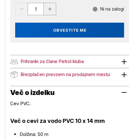
Ni na zalogi
OBVESTITE ME
Prihranki za člane Petrol kluba
Prihranki za člane Petrol kluba
Brezplačen prevzem na prodajnem mestu
Brezplačen prevzem na prodajnem mestu
Več o izdelku
Cev PVC.
Več o cevi za vodo PVC 10 x 14 mm
Več o izdelku
Dolžina: 50 m