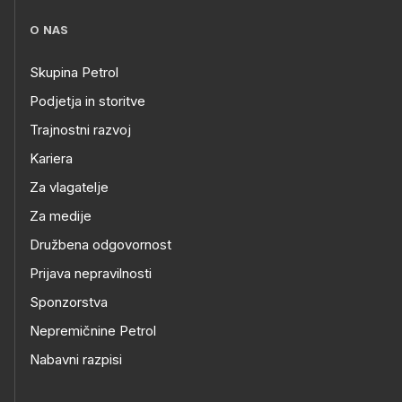
O NAS
Skupina Petrol
Podjetja in storitve
Trajnostni razvoj
Kariera
Za vlagatelje
Za medije
Družbena odgovornost
Prijava nepravilnosti
Sponzorstva
Nepremičnine Petrol
Nabavni razpisi