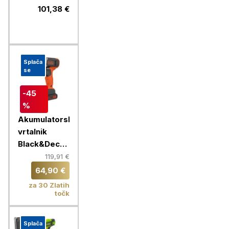
18V, 1,5Ah,
101,38 €
torba +
pribor
Splača
se
-45
%
Akumulatorski
vrtalnik
Black&Decker,
18 V, 2X
119,91 €
1,5Ah
64,90 €
za 30 Zlatih
točk
Splača