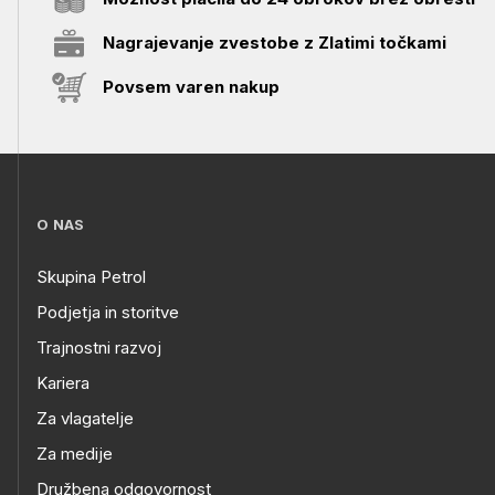
Nagrajevanje zvestobe z Zlatimi točkami
Povsem varen nakup
O NAS
Skupina Petrol
Podjetja in storitve
Trajnostni razvoj
Kariera
Za vlagatelje
Za medije
Družbena odgovornost