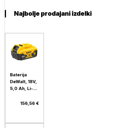
Najbolje prodajani izdelki
Baterija
DeWalt, 18V,
5,0 Ah, Li-
Ion
156,56 €