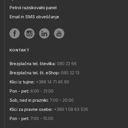
Petrol raziskovalni panel
Email in SMS obveščanje
KONTAKT
Brezplačna tel. številka:
080 22 66
Brezplačna tel. št. eShop:
080 22 13
Klici iz tujine:
+386 14 71 45 90
Pon - pet:
6:00 - 21:00
Sob, ned in prazniki:
7:00 - 20:00
Klici za pravne osebe:
+386 1 58 63 535
Pon - pet:
7:00 - 15:00