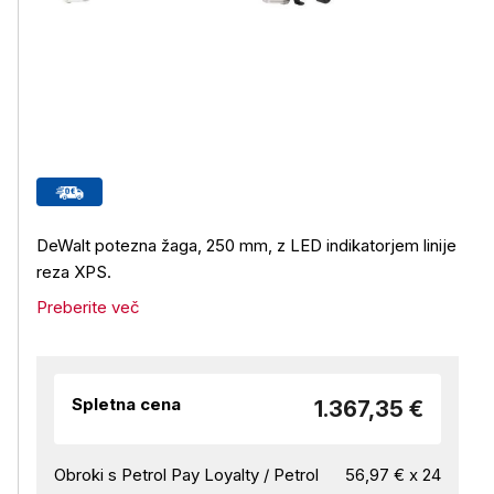
DeWalt potezna žaga, 250 mm, z LED indikatorjem linije
reza XPS.
Preberite več
Spletna cena
1.367,35 €
Obroki s Petrol Pay Loyalty / Petrol
56,97 € x 24