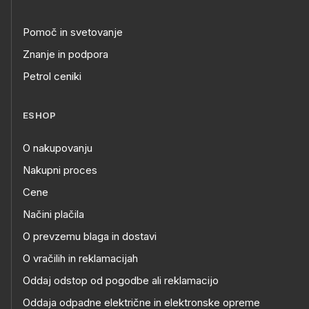
Pomoč in svetovanje
Znanje in podpora
Petrol ceniki
ESHOP
O nakupovanju
Nakupni proces
Cene
Načini plačila
O prevzemu blaga in dostavi
O vračilih in reklamacijah
Oddaj odstop od pogodbe ali reklamacijo
Oddaja odpadne električne in elektronske opreme