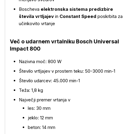
Boscheva
elektronska sistema predizbire
števila vrtljajev
in
Constant Speed
poskrbita za
učinkovito vrtanje
Več o udarnem vrtalniku Bosch Universal
Impact 800
Nazivna moč: 800 W
Število vrtljajev v prostem teku: 50-3000 min-1
Število udarcev: 45.000 min-1
Teža: 1,8 kg
Največji premer vrtanja v
les: 30 mm
jeklo: 12 mm
beton: 14 mm