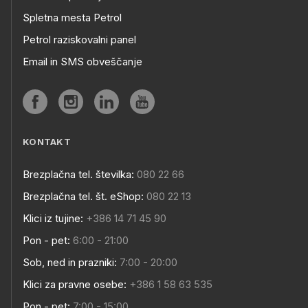
Spletna mesta Petrol
Petrol raziskovalni panel
Email in SMS obveščanje
KONTAKT
Brezplačna tel. številka:
080 22 66
Brezplačna tel. št. eShop:
080 22 13
Klici iz tujine:
+386 14 71 45 90
Pon - pet:
6:00 - 21:00
Sob, ned in prazniki:
7:00 - 20:00
Klici za pravne osebe:
+386 1 58 63 535
Pon - pet:
7:00 - 15:00