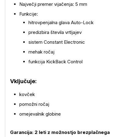
Največji premer vijačenja: 5 mm
Funkcije:
hitrovpenjalna glava Auto-Lock
predizbira števila vrtljajev
sistem Constant Electronic
mehak ročaj
funkcija KickBack Control
Vključuje:
kovček
pomožni ročaj
omejevalnik globine
Garancija: 2 leti z možnostjo brezplačnega