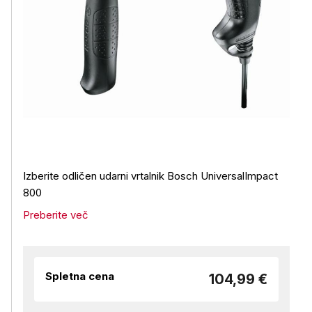
Izberite odličen udarni vrtalnik Bosch UniversalImpact
800
Preberite več
Spletna cena
104,99 €