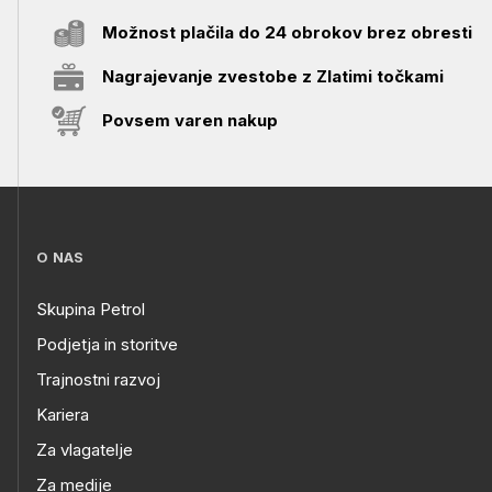
Možnost plačila do 24 obrokov brez obresti
Nagrajevanje zvestobe z Zlatimi točkami
Povsem varen nakup
O NAS
Skupina Petrol
Podjetja in storitve
Trajnostni razvoj
Kariera
Za vlagatelje
Za medije