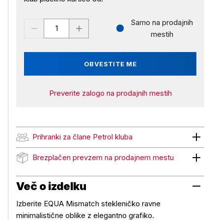
Samo na prodajnih
mestih
OBVESTITE ME
Preverite zalogo na prodajnih mestih
Prihranki za člane Petrol kluba
Prihranki za člane Petrol kluba
Brezplačen prevzem na prodajnem mestu
Brezplačen prevzem na prodajnem mestu
Več o izdelku
Izberite EQUA Mismatch stekleničko ravne
minimalistične oblike z elegantno grafiko.