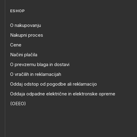
ESHOP
O nakupovanju
Nakupni proces
Cene
Načini plačila
O prevzemu blaga in dostavi
O vračilih in reklamacijah
Oddaj odstop od pogodbe ali reklamacijo
Oddaja odpadne električne in elektronske opreme
(OEEO)