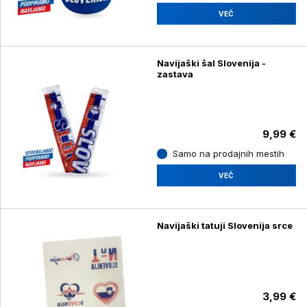
VEČ
Navijaški šal Slovenija -
zastava
9,99 €
Samo na prodajnih mestih
VEČ
Navijaški tatuji Slovenija srce
3,99 €