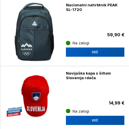
Nacionalni nahrbtnik PEAK
SL-1720
59,90 €
Na zalogi
VEČ
Navijaška kapa s šiltom
Slovenija rdeča
14,99 €
Na zalogi
VEČ