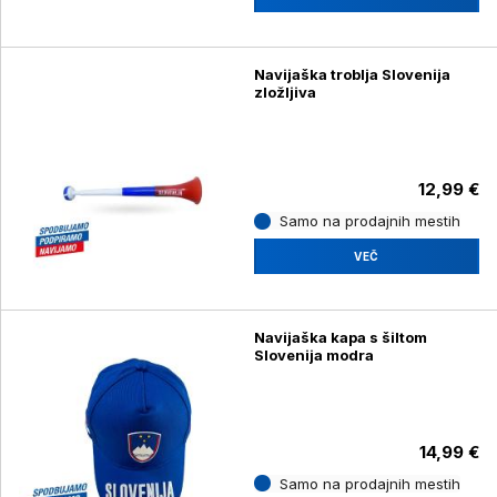
Navijaška troblja Slovenija
zložljiva
12,99 €
Samo na prodajnih mestih
VEČ
Navijaška kapa s šiltom
Slovenija modra
14,99 €
Samo na prodajnih mestih