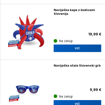
Navijaška kapa z bodicami
Slovenija
19,99 €
Na zalogi
VEČ
Navijaška očala Slovenski grb
9,99 €
Na zalogi
VEČ