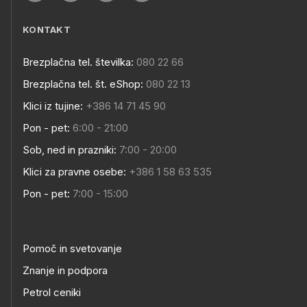
KONTAKT
Brezplačna tel. številka:
080 22 66
Brezplačna tel. št. eShop:
080 22 13
Klici iz tujine:
+386 14 71 45 90
Pon - pet:
6:00 - 21:00
Sob, ned in prazniki:
7:00 - 20:00
Klici za pravne osebe:
+386 1 58 63 535
Pon - pet:
7:00 - 15:00
Pomoč in svetovanje
Znanje in podpora
Petrol ceniki