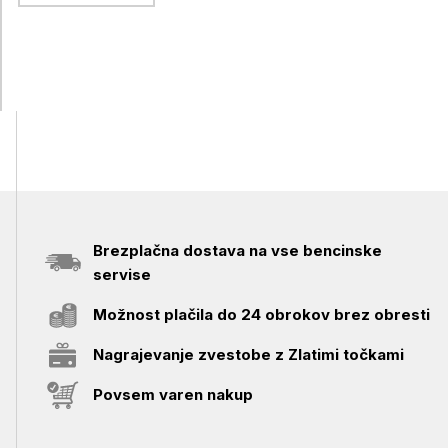
Brezplačna dostava na vse bencinske
servise
Možnost plačila do 24 obrokov brez obresti
Nagrajevanje zvestobe z Zlatimi točkami
Povsem varen nakup