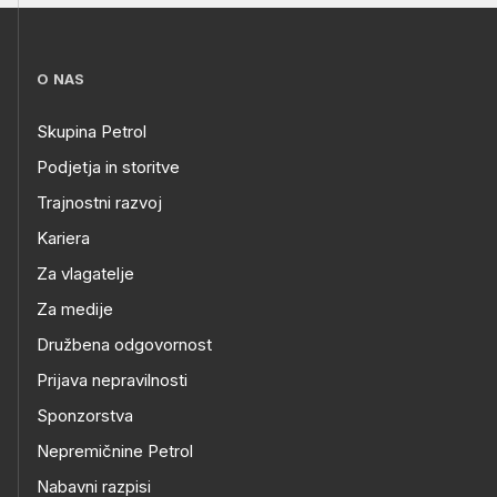
O NAS
Skupina Petrol
Podjetja in storitve
Trajnostni razvoj
Kariera
Za vlagatelje
Za medije
Družbena odgovornost
Prijava nepravilnosti
Sponzorstva
Nepremičnine Petrol
Nabavni razpisi