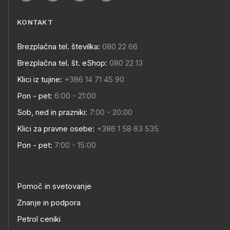
KONTAKT
Brezplačna tel. številka:
080 22 66
Brezplačna tel. št. eShop:
080 22 13
Klici iz tujine:
+386 14 71 45 90
Pon - pet:
6:00 - 21:00
Sob, ned in prazniki:
7:00 - 20:00
Klici za pravne osebe:
+386 1 58 63 535
Pon - pet:
7:00 - 15:00
Pomoč in svetovanje
Znanje in podpora
Petrol ceniki