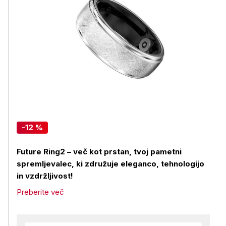
-12 %
Future Ring2 – več kot prstan, tvoj pametni
spremljevalec, ki združuje eleganco, tehnologijo
in vzdržljivost!
Preberite več