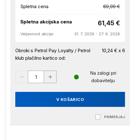
Spletna cena
69,99 €
Spletna akcijska cena
61,45 €
Veljavnost akcije:
31. 7. 2026 - 27. 9. 2026
Obroki s Petrol Pay Loyalty / Petrol
10,24 € x 6
klub plačilno kartico od:
Na zalogi pri
dobavitelju
V KOŠARICO
PRIMERJAJ