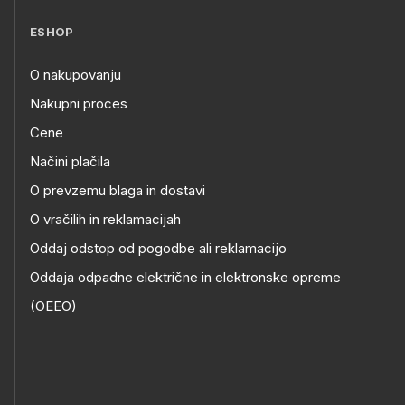
ESHOP
O nakupovanju
Nakupni proces
Cene
Načini plačila
O prevzemu blaga in dostavi
O vračilih in reklamacijah
Oddaj odstop od pogodbe ali reklamacijo
Oddaja odpadne električne in elektronske opreme
(OEEO)