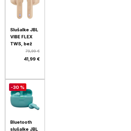
Slušalke JBL
VIBE FLEX
TWS, bež
79,99 €
41,99 €
-30 %
Bluetooth
slušalke JBL