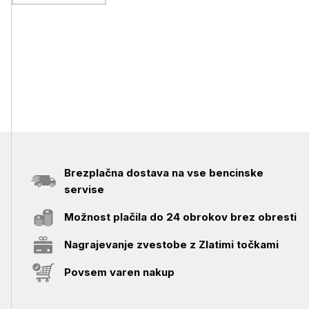
Brezplačna dostava na vse bencinske
servise
Možnost plačila do 24 obrokov brez obresti
Nagrajevanje zvestobe z Zlatimi točkami
Povsem varen nakup