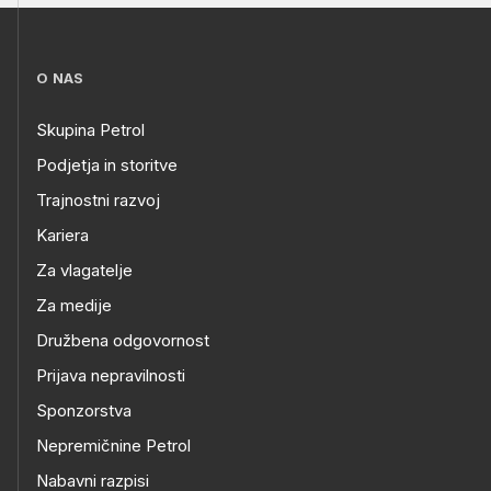
O NAS
Skupina Petrol
Podjetja in storitve
Trajnostni razvoj
Kariera
Za vlagatelje
Za medije
Družbena odgovornost
Prijava nepravilnosti
Sponzorstva
Nepremičnine Petrol
Nabavni razpisi