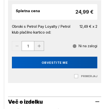
Spletna cena
24,99 €
Obroki s Petrol Pay Loyalty / Petrol
12,49 € x 2
klub plačilno kartico od:
Ni na zalogi
OBVESTITE ME
PRIMERJAJ
Več o izdelku