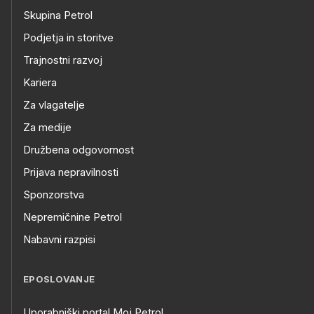
Skupina Petrol
Podjetja in storitve
Trajnostni razvoj
Kariera
Za vlagatelje
Za medije
Družbena odgovornost
Prijava nepravilnosti
Sponzorstva
Nepremičnine Petrol
Nabavni razpisi
EPOSLOVANJE
Uporabniški portal Moj Petrol