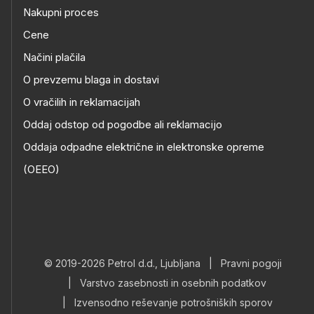
Nakupni proces
Cene
Načini plačila
O prevzemu blaga in dostavi
O vračilih in reklamacijah
Oddaj odstop od pogodbe ali reklamacijo
Oddaja odpadne električne in elektronske opreme
(OEEO)
© 2019-2026 Petrol d.d., Ljubljana
|
Pravni pogoji
|
Varstvo zasebnosti in osebnih podatkov
|
Izvensodno reševanje potrošniških sporov