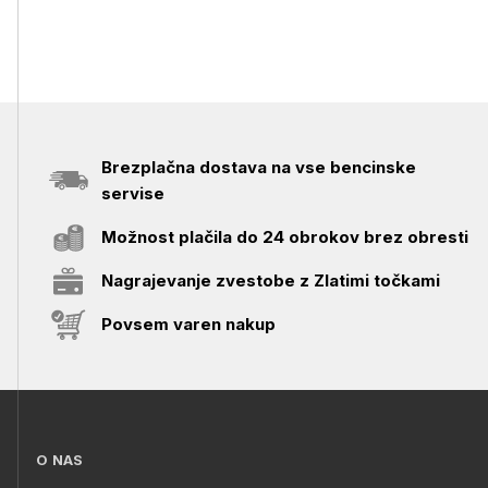
Brezplačna dostava na vse bencinske
servise
Možnost plačila do 24 obrokov brez obresti
Nagrajevanje zvestobe z Zlatimi točkami
Povsem varen nakup
O NAS