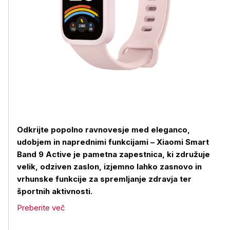
Odkrijte popolno ravnovesje med eleganco,
udobjem in naprednimi funkcijami – Xiaomi Smart
Band 9 Active je pametna zapestnica, ki združuje
velik, odziven zaslon, izjemno lahko zasnovo in
vrhunske funkcije za spremljanje zdravja ter
športnih aktivnosti.
Preberite več