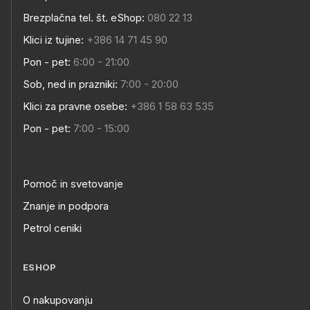
Brezplačna tel. št. eShop:
080 22 13
Klici iz tujine:
+386 14 71 45 90
Pon - pet:
6:00 - 21:00
Sob, ned in prazniki:
7:00 - 20:00
Klici za pravne osebe:
+386 1 58 63 535
Pon - pet:
7:00 - 15:00
Pomoč in svetovanje
Znanje in podpora
Petrol ceniki
ESHOP
O nakupovanju