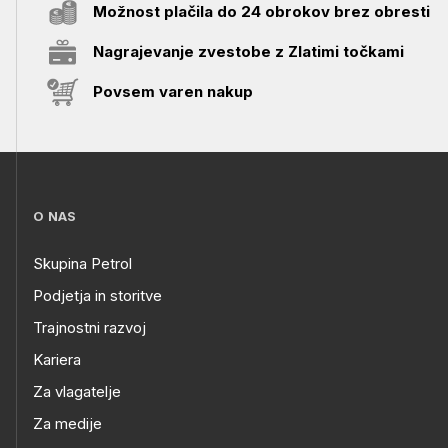
Možnost plačila do 24 obrokov brez obresti
Nagrajevanje zvestobe z Zlatimi točkami
Povsem varen nakup
O NAS
Skupina Petrol
Podjetja in storitve
Trajnostni razvoj
Kariera
Za vlagatelje
Za medije