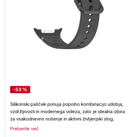
-53 %
Silikonski pašček ponuja popolno kombinacijo udobja,
vzdržljivosti in modernega videza, zato je idealna izbira
za vsakodnevno nošenje in aktivni življenjski slog.
Preberite več