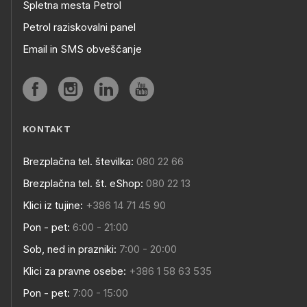
Spletna mesta Petrol
Petrol raziskovalni panel
Email in SMS obveščanje
KONTAKT
Brezplačna tel. številka:
080 22 66
Brezplačna tel. št. eShop:
080 22 13
Klici iz tujine:
+386 14 71 45 90
Pon - pet:
6:00 - 21:00
Sob, ned in prazniki:
7:00 - 20:00
Klici za pravne osebe:
+386 1 58 63 535
Pon - pet:
7:00 - 15:00