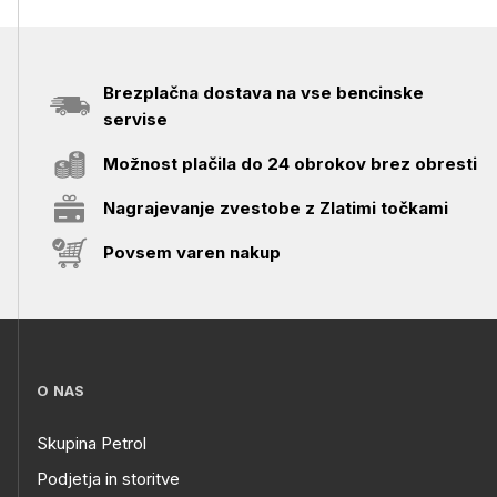
Brezplačna dostava na vse bencinske
servise
Možnost plačila do 24 obrokov brez obresti
Nagrajevanje zvestobe z Zlatimi točkami
Povsem varen nakup
O NAS
Skupina Petrol
Podjetja in storitve