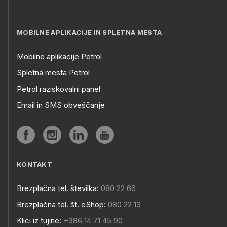
MOBILNE APLIKACIJE IN SPLETNA MESTA
Mobilne aplikacije Petrol
Spletna mesta Petrol
Petrol raziskovalni panel
Email in SMS obveščanje
KONTAKT
Brezplačna tel. številka:
080 22 66
Brezplačna tel. št. eShop:
080 22 13
Klici iz tujine:
+386 14 71 45 90