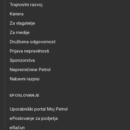
Trajnostni razvoj
Kariera
Za vlagatelje
Za medije
Družbena odgovornost
Prijava nepravilnosti
Sponzorstva
Nepremičnine Petrol
Nabavni razpisi
EPOSLOVANJE
Uporabniški portal Moj Petrol
ePoslovanje za podjetja
eRačun