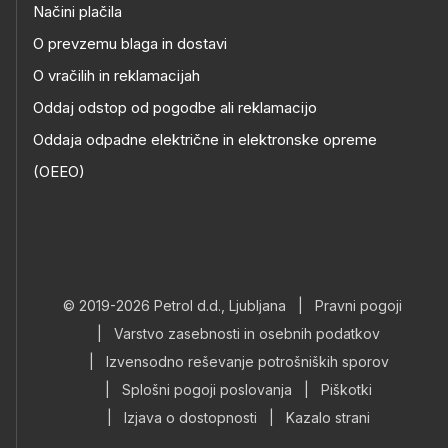
Načini plačila
O prevzemu blaga in dostavi
O vračilih in reklamacijah
Oddaj odstop od pogodbe ali reklamacijo
Oddaja odpadne električne in elektronske opreme
(OEEO)
© 2019-2026 Petrol d.d., Ljubljana
|
Pravni pogoji
|
Varstvo zasebnosti in osebnih podatkov
|
Izvensodno reševanje potrošniških sporov
|
Splošni pogoji poslovanja
|
Piškotki
|
Izjava o dostopnosti
|
Kazalo strani