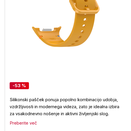
-53 %
Silikonski pašček ponuja popolno kombinacijo udobja,
vzdržljivosti in modernega videza, zato je idealna izbira
za vsakodnevno nošenje in aktivni življenjski slog.
Preberite več