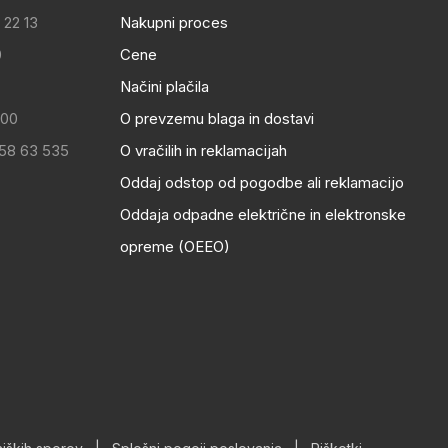
 22 13
Nakupni proces
0
Cene
Načini plačila
:00
O prevzemu blaga in dostavi
 58 63 535
O vračilih in reklamacijah
Oddaj odstop od pogodbe ali reklamacijo
Oddaja odpadne električne in elektronske
opreme (OEEO)