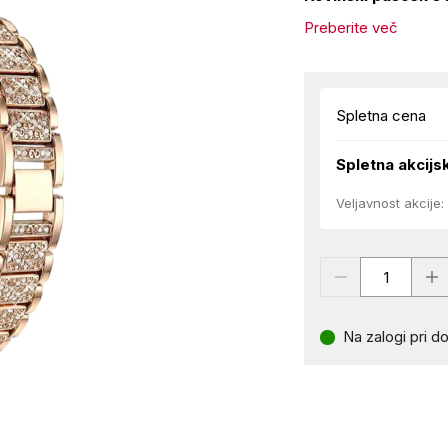
Preberite več
Spletna cena
Spletna akcijs
Veljavnost akcije:
Na zalogi pri do