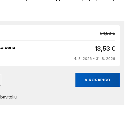
24,90 €
ka cena
13,53 €
4. 8. 2026 - 31. 8. 2026
V KOŠARICO
bavitelju