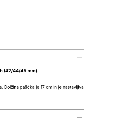
h (42/44/45 mm).
. Dolžina paščka je 17 cm in je nastavljiva
k